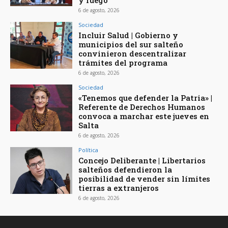
y fuego
6 de agosto, 2026
Sociedad
Incluir Salud | Gobierno y
municipios del sur salteño
convinieron descentralizar
trámites del programa
6 de agosto, 2026
Sociedad
«Tenemos que defender la Patria» |
Referente de Derechos Humanos
convoca a marchar este jueves en
Salta
6 de agosto, 2026
Política
Concejo Deliberante | Libertarios
salteños defendieron la
posibilidad de vender sin límites
tierras a extranjeros
6 de agosto, 2026