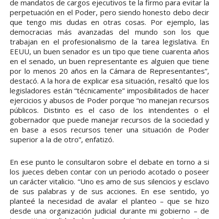
de mandatos de cargos ejecutivos te la firmo para evitar la
perpetuación en el Poder, pero siendo honesto debo decir
que tengo mis dudas en otras cosas. Por ejemplo, las
democracias más avanzadas del mundo son los que
trabajan en el profesionalismo de la tarea legislativa. En
EEUU, un buen senador es un tipo que tiene cuarenta años
en el senado, un buen representante es alguien que tiene
por lo menos 20 años en la Cámara de Representantes”,
destacó. A la hora de explicar esa situación, resaltó que los
legisladores están “técnicamente” imposibilitados de hacer
ejercicios y abusos de Poder porque “no manejan recursos
públicos. Distinto es el caso de los intendentes o el
gobernador que puede manejar recursos de la sociedad y
en base a esos recursos tener una situación de Poder
superior a la de otro”, enfatizó.
En ese punto le consultaron sobre el debate en torno a si
los jueces deben contar con un periodo acotado o poseer
un carácter vitalicio. “Uno es amo de sus silencios y esclavo
de sus palabras y de sus acciones. En ese sentido, yo
planteé la necesidad de avalar el planteo – que se hizo
desde una organización judicial durante mi gobierno – de