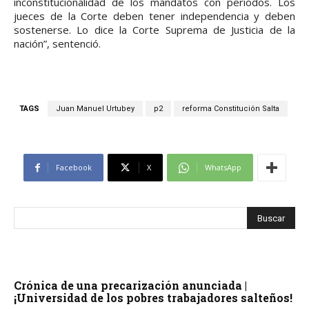
inconstitucionalidad de los mandatos con periodos. Los
jueces de la Corte deben tener independencia y deben
sostenerse. Lo dice la Corte Suprema de Justicia de la
nación”, sentenció.
TAGS
Juan Manuel Urtubey
p2
reforma Constitución Salta
Facebook
X
WhatsApp
Crónica de una precarización anunciada |
¡Universidad de los pobres trabajadores salteños!