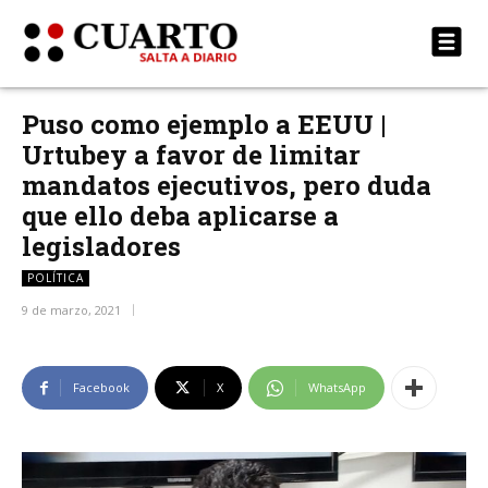
Puso como ejemplo a EEUU |
Urtubey a favor de limitar
mandatos ejecutivos, pero duda
que ello deba aplicarse a
legisladores
POLÍTICA
9 de marzo, 2021
Facebook
X
WhatsApp