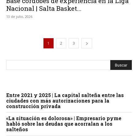
Base cordobés de experiencia en la Liga
Nacional | Salta Basket...
13 de julio, 2026
1
2
3
Entre 2021 y 2025 | La capital salteña entre las
ciudades con más autorizaciones para la
construcción privada
«La situación es dolorosa» | Empresario pyme
habló sobre las deudas que acorralan a los
salteños