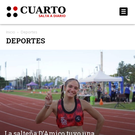
Inicio
Deportes
DEPORTES
La salteña D’Amico tuvo una