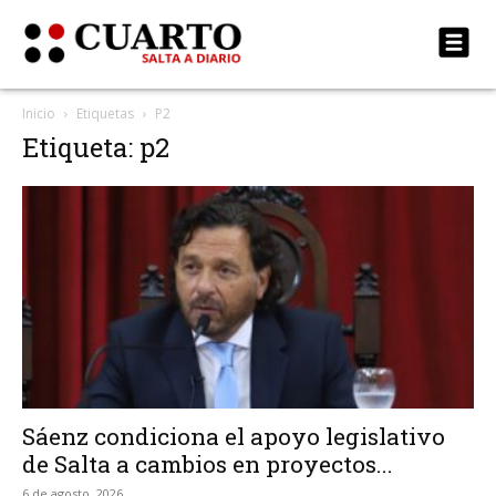
Inicio
Etiquetas
P2
Etiqueta: p2
Sáenz condiciona el apoyo legislativo
de Salta a cambios en proyectos...
6 de agosto, 2026