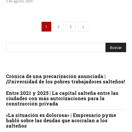
3 de agosto, 2026
1
2
3
Crónica de una precarización anunciada |
¡Universidad de los pobres trabajadores salteños!
Entre 2021 y 2025 | La capital salteña entre las
ciudades con más autorizaciones para la
construcción privada
«La situación es dolorosa» | Empresario pyme
habló sobre las deudas que acorralan a los
salteños