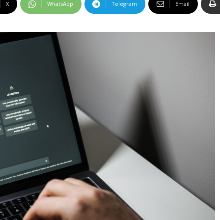
X
WhatsApp
Telegram
Email