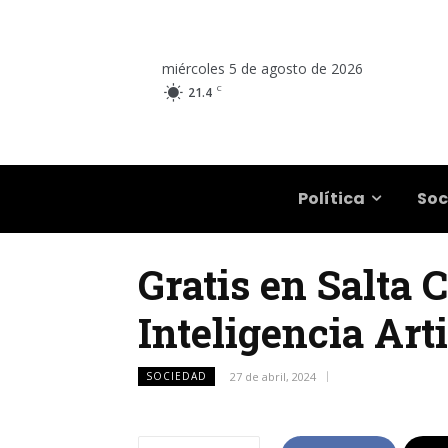
miércoles 5 de agosto de 2026
C
21.4
Salta
Política
Soc
Gratis en Salta 
Inteligencia Art
SOCIEDAD
27 de abril, 2024