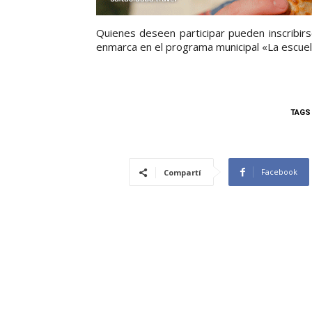
Quienes deseen participar pueden inscribir
enmarca en el programa municipal «La escuel
TAGS
Facebook
Compartí