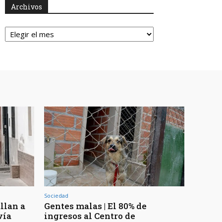
Archivos
Archivos
Sociedad
llan a
Gentes malas | El 80% de
vía
ingresos al Centro de