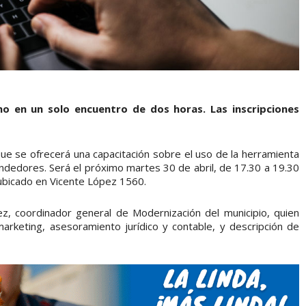
no en un solo encuentro de dos horas. Las inscripciones
que se ofrecerá una capacitación sobre el uso de la herramienta
endedores. Será el próximo martes 30 de abril, de 17.30 a 19.30
, ubicado en Vicente López 1560.
ez, coordinador general de Modernización del municipio, quien
rketing, asesoramiento jurídico y contable, y descripción de