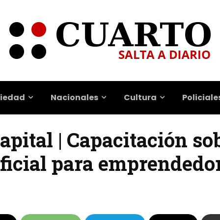
iedad
Nacionales
Cultura
Policiale
Capital | Capacitación so
ificial para emprendedo