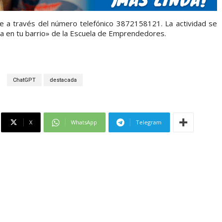
se a través del número telefónico 3872158121. La actividad se
a en tu barrio» de la Escuela de Emprendedores.
ChatGPT
destacada
X
WhatsApp
Telegram