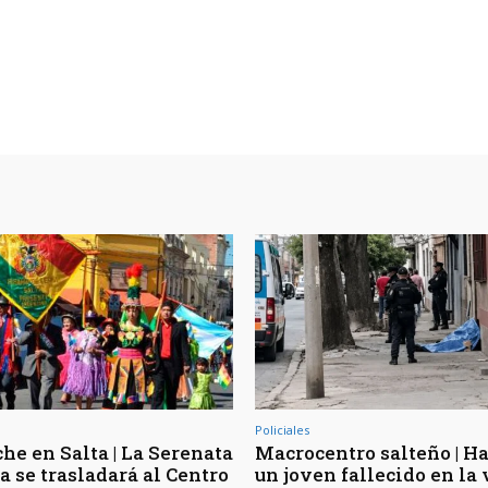
Policiales
he en Salta | La Serenata
Macrocentro salteño | Ha
a se trasladará al Centro
un joven fallecido en la 