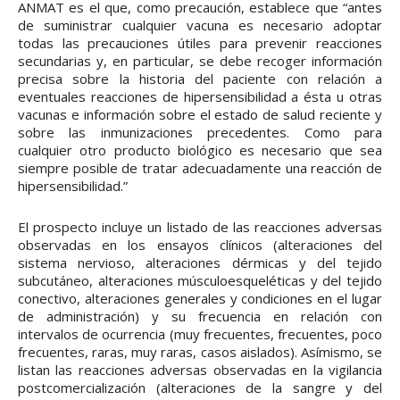
ANMAT es el que, como precaución, establece que “antes
de suministrar cualquier vacuna es necesario adoptar
todas las precauciones útiles para prevenir reacciones
secundarias y, en particular, se debe recoger información
precisa sobre la historia del paciente con relación a
eventuales reacciones de hipersensibilidad a ésta u otras
vacunas e información sobre el estado de salud reciente y
sobre las inmunizaciones precedentes. Como para
cualquier otro producto biológico es necesario que sea
siempre posible de tratar adecuadamente una reacción de
hipersensibilidad.”
El prospecto incluye un listado de las reacciones adversas
observadas en los ensayos clínicos (alteraciones del
sistema nervioso, alteraciones dérmicas y del tejido
subcutáneo, alteraciones músculoesqueléticas y del tejido
conectivo, alteraciones generales y condiciones en el lugar
de administración) y su frecuencia en relación con
intervalos de ocurrencia (muy frecuentes, frecuentes, poco
frecuentes, raras, muy raras, casos aislados). Asímismo, se
listan las reacciones adversas observadas en la vigilancia
postcomercialización (alteraciones de la sangre y del