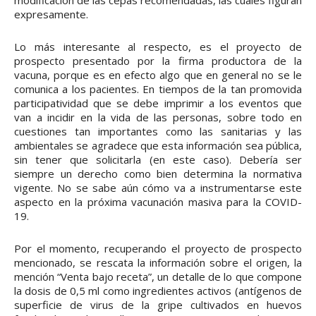
modificación de las cepas recomendadas, las cuales figuran
expresamente.
Lo más interesante al respecto, es el proyecto de
prospecto presentado por la firma productora de la
vacuna, porque es en efecto algo que en general no se le
comunica a los pacientes. En tiempos de la tan promovida
participatividad que se debe imprimir a los eventos que
van a incidir en la vida de las personas, sobre todo en
cuestiones tan importantes como las sanitarias y las
ambientales se agradece que esta información sea pública,
sin tener que solicitarla (en este caso). Debería ser
siempre un derecho como bien determina la normativa
vigente. No se sabe aún cómo va a instrumentarse este
aspecto en la próxima vacunación masiva para la COVID-
19.
Por el momento, recuperando el proyecto de prospecto
mencionado, se rescata la información sobre el origen, la
mención “Venta bajo receta”, un detalle de lo que compone
la dosis de 0,5 ml como ingredientes activos (antígenos de
superficie de virus de la gripe cultivados en huevos