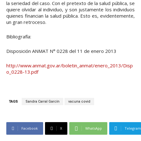
la seriedad del caso. Con el pretexto de la salud pública, se
quiere olvidar al individuo, y son justamente los individuos
quienes financian la salud pública. Esto es, evidentemente,
un gran retroceso.
Bibliografía:
Disposición ANMAT N° 0228 del 11 de enero 2013
http://www.anmat.gov.ar/boletin_anmat/enero_2013/Disp
o_0228-13.pdf
TAGS
Sandra Carral Garcín
vacuna covid
Facebook
X
WhatsApp
Telegram