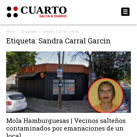
Inicio
Etiquetas
Sandra Carral Garcín
Etiqueta: Sandra Carral Garcín
Mola Hamburguesas | Vecinos salteños
contaminados por emanaciones de un
local...