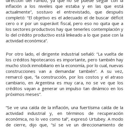
dirección del rumbo, ya que no se puede seguir con la
inflación a los niveles que estaba y en las que está
actualmente”, sostuvo el entrevistado, que después
completó: “El objetivo es el adecuado el de buscar déficit
cero o ir por un superávit fiscal, pero eso no quita que a
los sectores productivos hay que tenerles contemplación y
lo del crédito productivo está linkeado a lo que pase con la
actividad económica”.
Por otro lado, el dirigente industrial señaló: “La vuelta de
los créditos hipotecarios es importante, pero también hay
mucho stock inmobiliario en la economía, por lo cual, nuevas
construcciones van a demandar también”. A su vez,
remarcó que, “la construcción, por los costos y el atraso
cambiario, en Argentina es muy cara, no se ve que los
créditos vayan a generar un impulso tan dinámico en los
próximos meses”.
“Se ve una caída de la inflación, una fuertísima caída de la
actividad industrial y, en términos de recuperación
económica, no lo veo como tal”, expresó Urtubey. A modo
de cierre, dijo que, “sí se ve un direccionamiento de