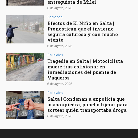
entreguista de Milei
6 de agosto, 2026
Sociedad
Efectos de El Niño en Salta |
Pronostican que el invierno
seguirá caluroso y con mucho
viento
6 de agosto, 2026
Policiales
Tragedia en Salta | Motociclista
muere tras colisionar en
inmediaciones del puente de
Vaqueros
6 de agosto, 2026
Policiales
Salta | Condenan a expolicía que
usaba «piedra, papel o tijera» para
sortear quién transportaba droga
6 de agosto, 2026