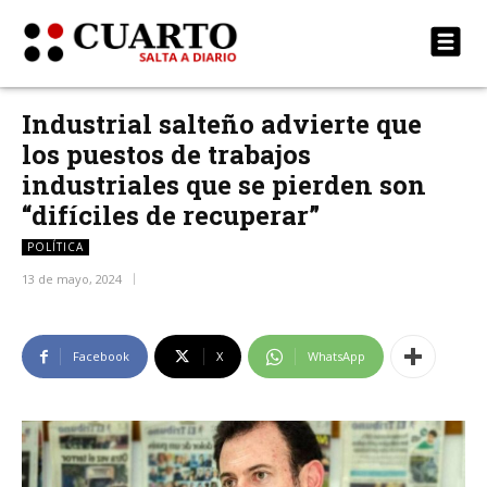
Industrial salteño advierte que
los puestos de trabajos
industriales que se pierden son
“difíciles de recuperar”
POLÍTICA
13 de mayo, 2024
Facebook
X
WhatsApp