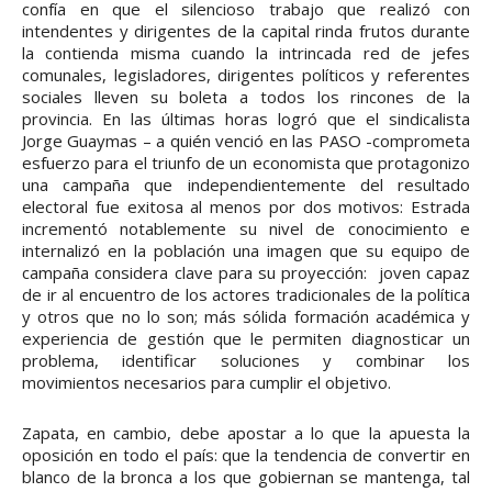
confía en que el silencioso trabajo que realizó con
intendentes y dirigentes de la capital rinda frutos durante
la contienda misma cuando la intrincada red de jefes
comunales, legisladores, dirigentes políticos y referentes
sociales lleven su boleta a todos los rincones de la
provincia. En las últimas horas logró que el sindicalista
Jorge Guaymas – a quién venció en las PASO -comprometa
esfuerzo para el triunfo de un economista que protagonizo
una campaña que independientemente del resultado
electoral fue exitosa al menos por dos motivos: Estrada
incrementó notablemente su nivel de conocimiento e
internalizó en la población una imagen que su equipo de
campaña considera clave para su proyección: joven capaz
de ir al encuentro de los actores tradicionales de la política
y otros que no lo son; más sólida formación académica y
experiencia de gestión que le permiten diagnosticar un
problema, identificar soluciones y combinar los
movimientos necesarios para cumplir el objetivo.
Zapata, en cambio, debe apostar a lo que la apuesta la
oposición en todo el país: que la tendencia de convertir en
blanco de la bronca a los que gobiernan se mantenga, tal