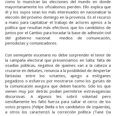
como lo muestran las elecciones del mundo en donde
mayoritariamente los oficialismos pierden. Ello explica que
él y los suyos sean los más interesados en nacionalizar la
elección del próximo domingo en la provincia. Es el recurso
a mano para capitalizar el trabajo de actores ajenos a la
política que resultan más efectivos que los candidatos de
Juntos por el Cambio para horadar la base de adhesión civil
del gobierno nacional: medios de comunicación,
periodistas y comunicadores.
Con semejante escenario no debe sorprender el tenor de
la campaña electoral que presenciamos en Salta: falta de
osadías públicas, negativa de quienes van a la cabeza a
cruzarse en debates, renuncia a la posibilidad de despertar
fantasías entre los votantes, apego a eslóganes
pegadizos o esfuerzo por mostrarse como los gurúes de
la comunicación asegura que deben hacerlo. Sólo los que
vienen muy por detrás podían permitirse extravagancias
discursivas. A algunos les sobró voluntad pero
sencillamente les faltó fuerza para saltar el cerco de los
votos propios (Felipe Biella o los candidatos de izquierda),
a otros los caracterizó la corrección política (Tane Da