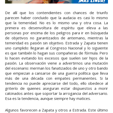
De allí que los contendientes con chances de triunfo
parecen haber concluido que la audacia es casi lo mismo
que la temeridad. No es lo mismo una y otra cosa. La
primera es desenvoltura de espíritu que eleva a las
personas por encima de los peligros para ir en búsqueda
de objetivos no garantizados de antemano, mientras la
temeridad es pasión sin objetivo. Estrada y Zapata tienen
uno cumplido: llegaran al Congreso Nacional y lo siguiente
es que también lo hagan sus compañeras de fórmula. Pero
lo hacen evitando los excesos que suelen ser hijos de la
pasión. La observación viene a advertirnos una mutación
del escenario: merman los fanatizados de uno y otro bando
que empiezan a cansarse de una guerra política que lleva
más de una década con empates permanentes. Si la
tendencia no puede apreciarse del todo, ello obedece al
griterío de quienes aseguran estar dispuestos a morir
calcinados antes que soportar la arrogancia del adversario.
Esa es la tendencia, aunque siempre hay matices.
Algunos favorecen a Zapata y otros a Estrada. Este último