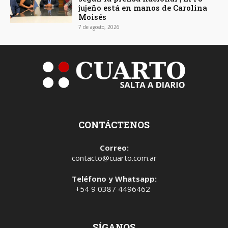
jujeño está en manos de Carolina
Moisés
7 de agosto, 2026
CONTÁCTENOS
Correo:
contacto@cuarto.com.ar
Teléfono y Whatsapp:
+54 9 0387 4496462
SÍGANOS