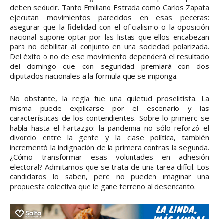
deben seducir. Tanto Emiliano Estrada como Carlos Zapata
ejecutan movimientos parecidos en esas peceras:
asegurar que la fidelidad con el oficialismo o la oposición
nacional supone optar por las listas que ellos encabezan
para no debilitar al conjunto en una sociedad polarizada.
Del éxito o no de ese movimiento dependerá el resultado
del domingo que con seguridad premiará con dos
diputados nacionales a la formula que se imponga.
No obstante, la regla fue una quietud proselitista. La
misma puede explicarse por el escenario y las
características de los contendientes. Sobre lo primero se
habla hasta el hartazgo: la pandemia no sólo reforzó el
divorcio entre la gente y la clase política, también
incrementó la indignación de la primera contras la segunda.
¿Cómo transformar esas voluntades en adhesión
electoral? Admitamos que se trata de una tarea difícil. Los
candidatos lo saben, pero no pueden imaginar una
propuesta colectiva que le gane terreno al desencanto.