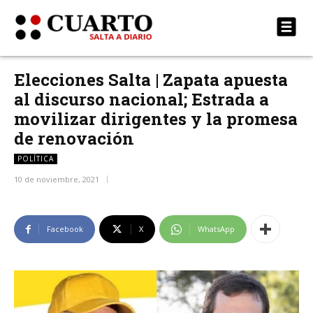
Elecciones Salta | Zapata apuesta
al discurso nacional; Estrada a
movilizar dirigentes y la promesa
de renovación
POLÍTICA
10 de noviembre, 2021
Facebook
X
WhatsApp