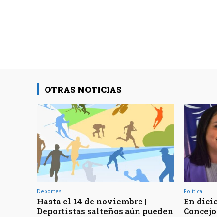
OTRAS NOTICIAS
Deportes
Política
Hasta el 14 de noviembre |
En dici
Deportistas salteños aún pueden
Concejo 