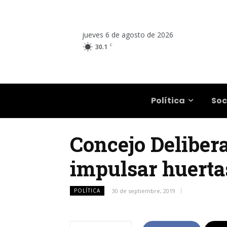
jueves 6 de agosto de 2026
C
30.1
Salta
Política
Soc
Concejo Delibera
impulsar huerta
POLÍTICA
30 de septiembre, 2019