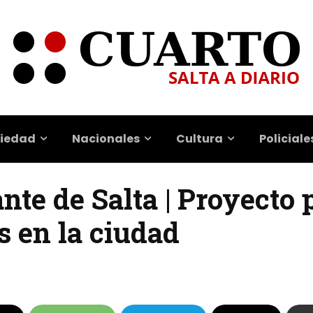
iedad
Nacionales
Cultura
Policiale
nte de Salta | Proyecto 
s en la ciudad