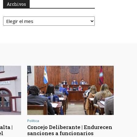
Archivos
Archivos
Política
lta |
Concejo Deliberante | Endurecen
el
sanciones a funcionarios