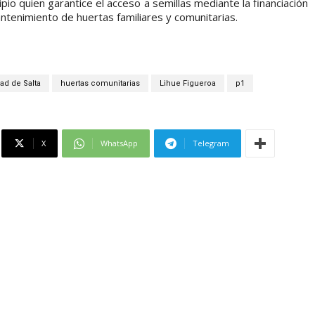
o quien garantice el acceso a semillas mediante la financiación
ntenimiento de huertas familiares y comunitarias.
ad de Salta
huertas comunitarias
Lihue Figueroa
p1
X
WhatsApp
Telegram