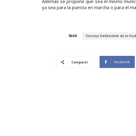
Además se propone que sea el mismo municipi
ya sea para la puesta en marcha o para el ma
TAGS
Concejo Deliberante de la Ciud
Facebook
Compartí