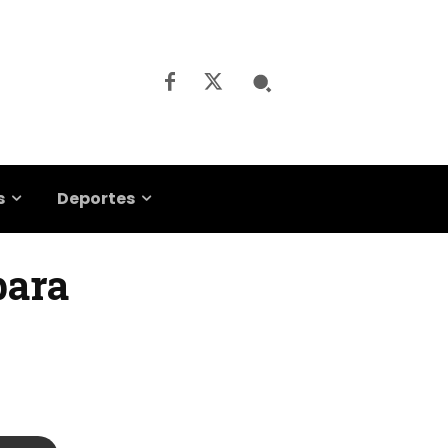
s
Deportes
para