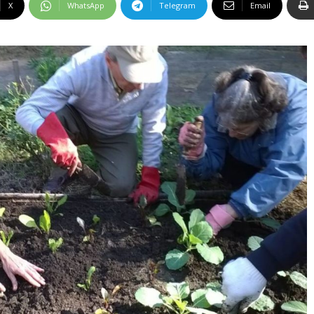
X
WhatsApp
Telegram
Email