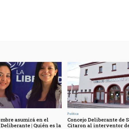
Política
embre asumirá en el
Concejo Deliberante de Sa
Deliberante | Quién es la
Citaron al interventor d