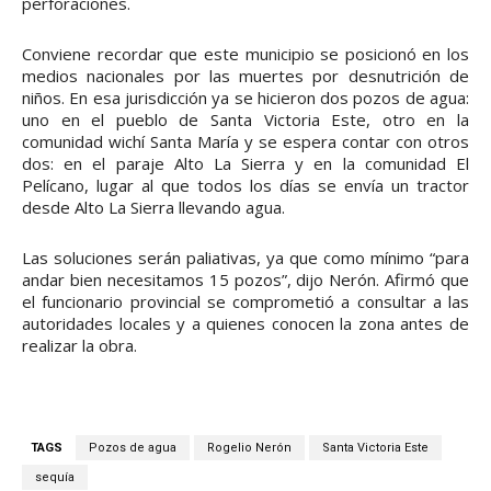
perforaciones.
Conviene recordar que este municipio se posicionó en los
medios nacionales por las muertes por desnutrición de
niños. En esa jurisdicción ya se hicieron dos pozos de agua:
uno en el pueblo de Santa Victoria Este, otro en la
comunidad wichí Santa María y se espera contar con otros
dos: en el paraje Alto La Sierra y en la comunidad El
Pelícano, lugar al que todos los días se envía un tractor
desde Alto La Sierra llevando agua.
Las soluciones serán paliativas, ya que como mínimo “para
andar bien necesitamos 15 pozos”, dijo Nerón. Afirmó que
el funcionario provincial se comprometió a consultar a las
autoridades locales y a quienes conocen la zona antes de
realizar la obra.
TAGS
Pozos de agua
Rogelio Nerón
Santa Victoria Este
sequía