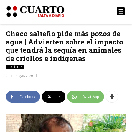
Chaco salteño pide más pozos de
agua | Advierten sobre el impacto
que tendrá la sequía en animales
de criollos e indígenas
POLÍTICA
21 de mayo, 2020
Facebook
X
WhatsApp