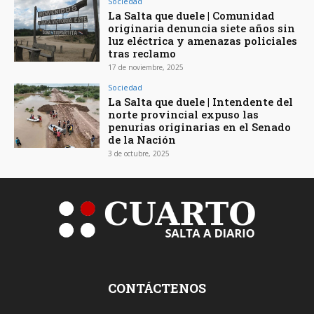
Sociedad
La Salta que duele | Comunidad
originaria denuncia siete años sin
luz eléctrica y amenazas policiales
tras reclamo
17 de noviembre, 2025
Sociedad
La Salta que duele | Intendente del
norte provincial expuso las
penurias originarias en el Senado
de la Nación
3 de octubre, 2025
CONTÁCTENOS