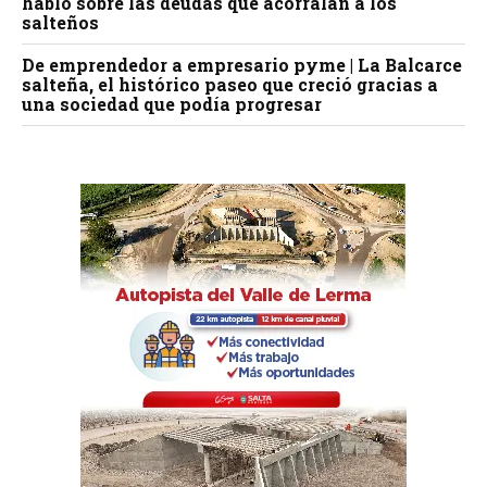
habló sobre las deudas que acorralan a los
salteños
De emprendedor a empresario pyme | La Balcarce
salteña, el histórico paseo que creció gracias a
una sociedad que podía progresar