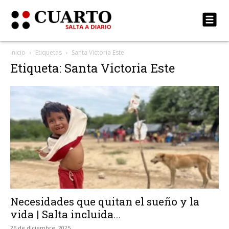
Inicio
Etiquetas
Santa Victoria Este
Etiqueta: Santa Victoria Este
Necesidades que quitan el sueño y la
vida | Salta incluida...
26 de diciembre, 2025