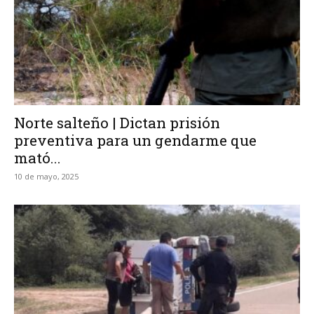
Norte salteño | Dictan prisión
preventiva para un gendarme que
mató...
10 de mayo, 2025