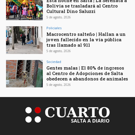
Esta noche en Salta | La Serenata a
Bolivia se trasladará al Centro
Cultural Dino Saluzzi
5 de agosto, 2026
Policiales
Macrocentro salteño | Hallan a un
joven fallecido en la vía pública
tras llamado al 911
5 de agosto, 2026
Sociedad
Gentes malas | El 80% de ingresos
al Centro de Adopciones de Salta
obedecen a abandonos de animales
5 de agosto, 2026