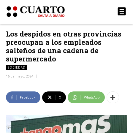
Los despidos en otras provincias
preocupan a los empleados
salteños de una cadena de
supermercado
SOCIEDAD
16 de mayo, 2024
Facebook
X
WhatsApp