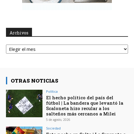
Archivos
Archivos
OTRAS NOTICIAS
Política
El hecho político del país del
fútbol | La bandera que levantó la
Scaloneta hizo recular a los
salteños más cercanos a Milei
5 de agosto, 2026
Sociedad