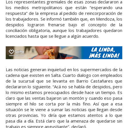
Los representantes gremiales de esas zonas declararon a
los medios metropolitanos que están “esperando una
respuesta” de la empresa al pedido de reincorporación de
los trabajadores. Se informó también que, en Mendoza, los
despidos lograron frenarse bajo el concepto de la
conciliación obligatoria, aunque los trabajadores quedaron
licenciados hasta que se llegue a algún acuerdo.
Las noticias generan inquietud en los supermercados de la
cadena que existen en Salta. Cuarto dialogo con empleados
de la sucursal que se levanta en Barrio Castañares que
declararon lo siguiente. “Acá no se habla de despidos, pero
lo mismo estamos preocupados desde hace un tiempo. Es
claro que las ventas bajaron un montón y cuando eso pasa
siempre el hilo se corta por la más fino. Así que a esa
situación se le viene a sumar las noticias que llegan desde
otras provincias. Yo diría que estamos atentos a lo que
pasa día a día. Está claro que la amenaza de quedarse sin
trabajo es siempre angustiante”, declaró.