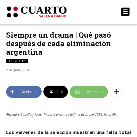
Siempre un drama | Qué pasó
después de cada eliminación
argentina
DEPORTES
2 de julio, 2018
Facebook
X
WhatsApp
Alejandro Sabella y Javier Mascherano, tras la final de Brasil 2014. Foto: AP.
Los vaivenes de la selección muestran una falta total