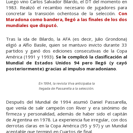
Luego vino Carlos Salvador Bilardo, el DT del momento en
1983. Realizó el recambio necesario de jugadores para
concretar la transición ochentosa de la selección.
Con
Maradona como bandera, llegó a las finales de los dos
mundiales que disputó
.
Tras la ida de Bilardo, la AFA (es decir, Julio Grondona)
eligió a Alfio Basile, quien se mantuvo invicto durante 33
partidos y ganó dos ediciones consecutivas de la Copa
América (1991 y 1993).
Se le complicó la clasificación al
Mundial de Estados Unidos 94 pero llegó (y cayó
posteriormente) gracias al impulso maradoniano
.
En 1994, la revista Viva anticipaba la
llegada de Passarella a la selección.
Después del Mundial de 1994 asumió Daniel Passarella,
que venía de salir campeón con River y era sinónimo de
firmeza y personalidad, además de haber sido el capitán
de Argentina en 1978. La experiencia fue irregular, con dos
derrotas claras en la Copa América (95 y 97) y un Mundial
aceptable que terminó en Cuartos de final.