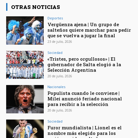
OTRAS NOTICIAS
Deportes
Vergüenza ajena | Un grupo de
salteños quiere marchar para pedir
que se vuelva a jugar la final
23 de julio, 2026
Sociedad
«Tristes, pero orgullosos» | El
gobernador de Salta elogió a la
Selección Argentina
20 de julio, 2026
Nacionales
Populista cuando le conviene |
Milei anunció feriado nacional
para recibir a la selección
20 de julio, 2026
Sociedad
Furor mundialista | Lionel es el
nombre más elegido para los