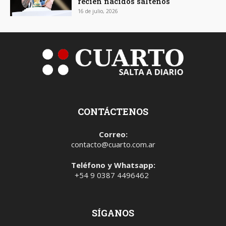
recién nacidos salteños
16 de julio, 2026
CONTÁCTENOS
Correo:
contacto@cuarto.com.ar
Teléfono y Whatsapp:
+54 9 0387 4496462
SÍGANOS