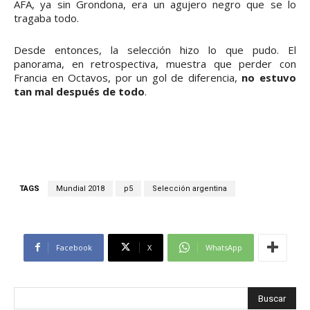
AFA, ya sin Grondona, era un agujero negro que se lo
tragaba todo.
Desde entonces, la selección hizo lo que pudo. El
panorama, en retrospectiva, muestra que perder con
Francia en Octavos, por un gol de diferencia,
no estuvo
tan mal después de todo
.
TAGS
Mundial 2018
p5
Selección argentina
Facebook
X
WhatsApp