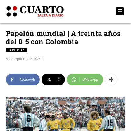
Papelón mundial | A treinta años
del 0-5 con Colombia
DEPORTES
5 de septiembre, 2023
Facebook
X
WhatsApp