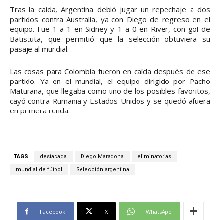
Tras la caída, Argentina debió jugar un repechaje a dos
partidos contra Australia, ya con Diego de regreso en el
equipo. Fue 1 a 1 en Sidney y 1 a 0 en River, con gol de
Batistuta, que permitió que la selección obtuviera su
pasaje al mundial.
Las cosas para Colombia fueron en caída después de ese
partido. Ya en el mundial, el equipo dirigido por Pacho
Maturana, que llegaba como uno de los posibles favoritos,
cayó contra Rumania y Estados Unidos y se quedó afuera
en primera ronda.
TAGS
destacada
Diego Maradona
eliminatorias
mundial de fútbol
Selección argentina
Facebook
X
WhatsApp