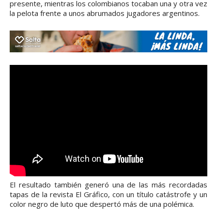
presente, mientras los colombianos tocaban una y otra vez
la pelota frente a unos abrumados jugadores argentinos.
El resultado también generó una de las más recordadas
tapas de la revista El Gráfico, con un título catástrofe y un
color negro de luto que despertó más de una polémica.