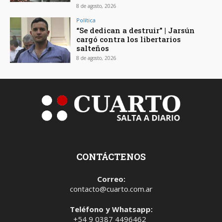
8 de agosto, 2026
Política
“Se dedican a destruir” | Jarsún
cargó contra los libertarios
salteños
8 de agosto, 2026
CONTÁCTENOS
Correo:
contacto@cuarto.com.ar
Teléfono y Whatsapp:
+54 9 0387 4496462