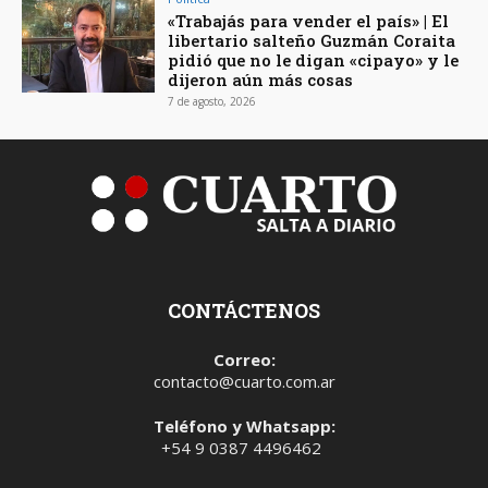
«Trabajás para vender el país» | El
libertario salteño Guzmán Coraita
pidió que no le digan «cipayo» y le
dijeron aún más cosas
7 de agosto, 2026
CONTÁCTENOS
Correo:
contacto@cuarto.com.ar
Teléfono y Whatsapp:
+54 9 0387 4496462