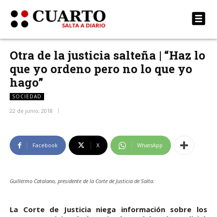
Otra de la justicia salteña | “Haz lo
que yo ordeno pero no lo que yo
hago”
SOCIEDAD
22 de junio, 2018
Facebook
X
WhatsApp
Guillermo Catalano, presidente de la Corte de Justicia de Salta.
La Corte de Justicia niega información sobre los