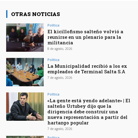
OTRAS NOTICIAS
Política
El kicillofismo salteño volvió a
reunirse en un plenario para la
militancia
8 de agosto, 2026
Política
La Municipalidad recibió a los ex
empleados de Terminal Salta S.A
7 de agosto, 2026
Política
«La gente está yendo adelante» | El
salteño Urtubey dijo que la
dirigencia debe construir una
nueva representación a partir del
hartazgo popular
7 de agosto, 2026
Política