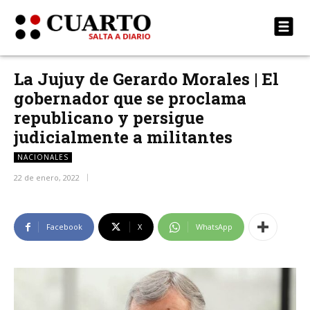
La Jujuy de Gerardo Morales | El
gobernador que se proclama
republicano y persigue
judicialmente a militantes
NACIONALES
22 de enero, 2022
Facebook
X
WhatsApp