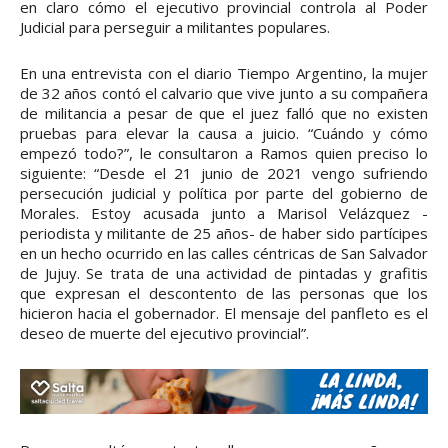
en claro cómo el ejecutivo provincial controla al Poder
Judicial para perseguir a militantes populares.
En una entrevista con el diario Tiempo Argentino, la mujer
de 32 años contó el calvario que vive junto a su compañera
de militancia a pesar de que el juez falló que no existen
pruebas para elevar la causa a juicio. “Cuándo y cómo
empezó todo?”, le consultaron a Ramos quien preciso lo
siguiente: “Desde el 21 junio de 2021 vengo sufriendo
persecución judicial y política por parte del gobierno de
Morales. Estoy acusada junto a Marisol Velázquez -
periodista y militante de 25 años- de haber sido partícipes
en un hecho ocurrido en las calles céntricas de San Salvador
de Jujuy. Se trata de una actividad de pintadas y grafitis
que expresan el descontento de las personas que los
hicieron hacia el gobernador. El mensaje del panfleto es el
deseo de muerte del ejecutivo provincial”.