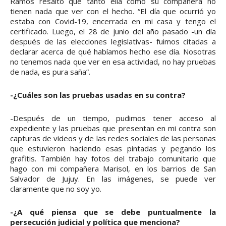
Ramos resaltó que tanto ella como su compañera no
tienen nada que ver con el hecho. “El día que ocurrió yo
estaba con Covid-19, encerrada en mi casa y tengo el
certificado. Luego, el 28 de junio del año pasado -un día
después de las elecciones legislativas- fuimos citadas a
declarar acerca de qué habíamos hecho ese día. Nosotras
no tenemos nada que ver en esa actividad, no hay pruebas
de nada, es pura saña”.
-¿Cuáles son las pruebas usadas en su contra?
-Después de un tiempo, pudimos tener acceso al
expediente y las pruebas que presentan en mi contra son
capturas de videos y de las redes sociales de las personas
que estuvieron haciendo esas pintadas y pegando los
grafitis. También hay fotos del trabajo comunitario que
hago con mi compañera Marisol, en los barrios de San
Salvador de Jujuy. En las imágenes, se puede ver
claramente que no soy yo.
-¿A qué piensa que se debe puntualmente la
persecución judicial y política que menciona?