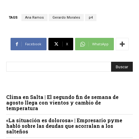
TAGS
Ana Ramos
Gerardo Morales
p4
Facebook
X
WhatsApp
Clima en Salta | El segundo fin de semana de
agosto llega con vientos y cambio de
temperatura
«La situación es dolorosa» | Empresario pyme
habló sobre las deudas que acorralan a los
salteños