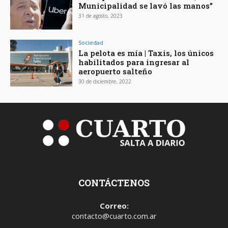
Municipalidad se lavó las manos”
31 de agosto, 2023
Sociedad
La pelota es mía | Taxis, los únicos
habilitados para ingresar al
aeropuerto salteño
30 de diciembre, 2022
CONTÁCTENOS
Correo:
contacto@cuarto.com.ar