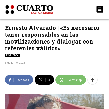
Ernesto Alvarado | «Es necesario
tener responsables en las
movilizaciones y dialogar con
referentes válidos»
POLÍTICA
8 de junio, 2023
Facebook
X
WhatsApp