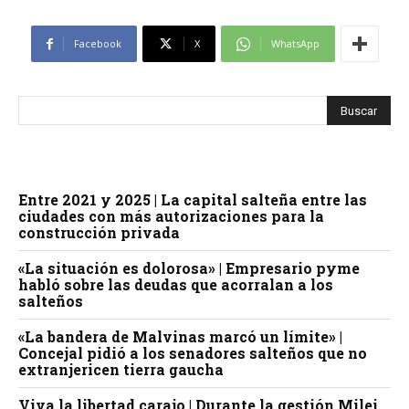
Facebook
X
WhatsApp
Entre 2021 y 2025 | La capital salteña entre las
ciudades con más autorizaciones para la
construcción privada
«La situación es dolorosa» | Empresario pyme
habló sobre las deudas que acorralan a los
salteños
«La bandera de Malvinas marcó un límite» |
Concejal pidió a los senadores salteños que no
extranjericen tierra gaucha
Viva la libertad carajo | Durante la gestión Milei,