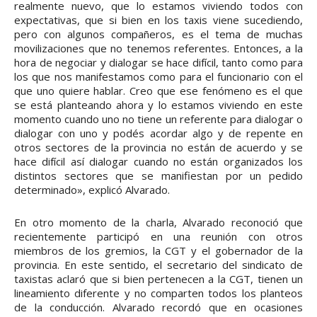
realmente nuevo, que lo estamos viviendo todos con
expectativas, que si bien en los taxis viene sucediendo,
pero con algunos compañeros, es el tema de muchas
movilizaciones que no tenemos referentes. Entonces, a la
hora de negociar y dialogar se hace difícil, tanto como para
los que nos manifestamos como para el funcionario con el
que uno quiere hablar. Creo que ese fenómeno es el que
se está planteando ahora y lo estamos viviendo en este
momento cuando uno no tiene un referente para dialogar o
dialogar con uno y podés acordar algo y de repente en
otros sectores de la provincia no están de acuerdo y se
hace difícil así dialogar cuando no están organizados los
distintos sectores que se manifiestan por un pedido
determinado», explicó Alvarado.
En otro momento de la charla, Alvarado reconoció que
recientemente participó en una reunión con otros
miembros de los gremios, la CGT y el gobernador de la
provincia. En este sentido, el secretario del sindicato de
taxistas aclaró que si bien pertenecen a la CGT, tienen un
lineamiento diferente y no comparten todos los planteos
de la conducción. Alvarado recordó que en ocasiones