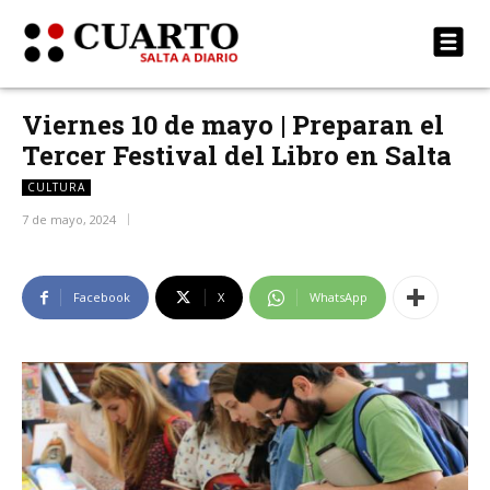
Viernes 10 de mayo | Preparan el
Tercer Festival del Libro en Salta
CULTURA
7 de mayo, 2024
Facebook
X
WhatsApp