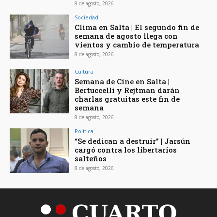
8 de agosto, 2026
Sociedad
Clima en Salta | El segundo fin de
semana de agosto llega con
vientos y cambio de temperatura
8 de agosto, 2026
Cultura
Semana de Cine en Salta |
Bertuccelli y Rejtman darán
charlas gratuitas este fin de
semana
8 de agosto, 2026
Política
“Se dedican a destruir” | Jarsún
cargó contra los libertarios
salteños
8 de agosto, 2026