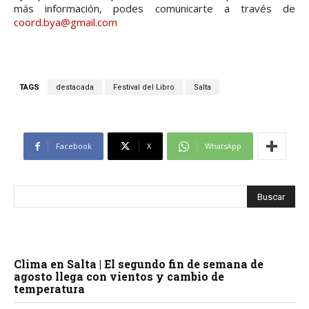
más información, podes comunicarte a través de
coord.bya@gmail.com
TAGS
destacada
Festival del Libro
Salta
Facebook
X
WhatsApp
Clima en Salta | El segundo fin de semana de
agosto llega con vientos y cambio de
temperatura