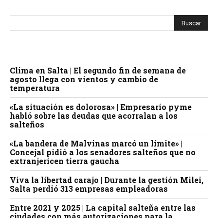
Clima en Salta | El segundo fin de semana de
agosto llega con vientos y cambio de
temperatura
«La situación es dolorosa» | Empresario pyme
habló sobre las deudas que acorralan a los
salteños
«La bandera de Malvinas marcó un límite» |
Concejal pidió a los senadores salteños que no
extranjericen tierra gaucha
Viva la libertad carajo | Durante la gestión Milei,
Salta perdió 313 empresas empleadoras
Entre 2021 y 2025 | La capital salteña entre las
ciudades con más autorizaciones para la