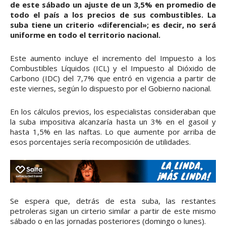
de este sábado un ajuste de un 3,5% en promedio de
todo el país a los precios de sus combustibles. La
suba tiene un criterio «diferencial»; es decir, no será
uniforme en todo el territorio nacional.
Este aumento incluye el incremento del Impuesto a los
Combustibles Líquidos (ICL) y el Impuesto al Dióxido de
Carbono (IDC) del 7,7% que entró en vigencia a partir de
este viernes, según lo dispuesto por el Gobierno nacional.
En los cálculos previos, los especialistas consideraban que
la suba impositiva alcanzaría hasta un 3% en el gasoil y
hasta 1,5% en las naftas. Lo que aumente por arriba de
esos porcentajes sería recomposición de utilidades.
Se espera que, detrás de esta suba, las restantes
petroleras sigan un cirterio similar a partir de este mismo
sábado o en las jornadas posteriores (domingo o lunes).