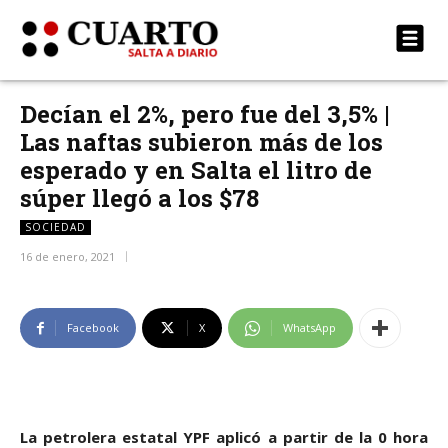
Decían el 2%, pero fue del 3,5% |
Las naftas subieron más de los
esperado y en Salta el litro de
súper llegó a los $78
SOCIEDAD
16 de enero, 2021
Facebook
X
WhatsApp
La petrolera estatal YPF aplicó a partir de la 0 hora