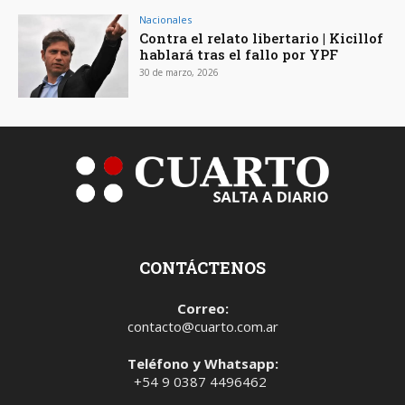
Nacionales
Contra el relato libertario | Kicillof
hablará tras el fallo por YPF
30 de marzo, 2026
CONTÁCTENOS
Correo:
contacto@cuarto.com.ar
Teléfono y Whatsapp:
+54 9 0387 4496462