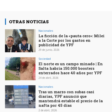
OTRAS NOTICIAS
Nacionales
La ficción de la «pauta cero»: Milei
a la Corte por los gastos en
publicidad de YPF
29 de junio, 2026
Sociedad
El norte es un campo minado | En
Salta habría 150.000 boosters
enterrados hace 40 años por YPF
24 de abril, 2026
Nacionales
Tras un marzo con subas casi
diarias, YPF anunció que
mantendrá estable el precio de la
nafta por 45 días
2 de abril, 2026