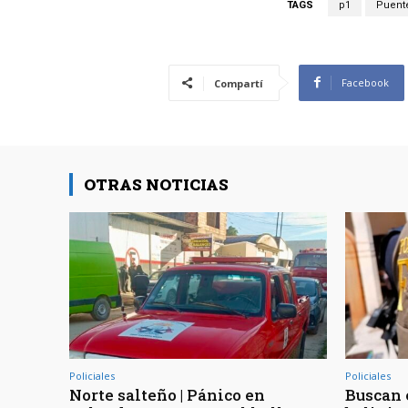
TAGS
p1
Puente
Facebook
Compartí
OTRAS NOTICIAS
Policiales
Policiales
Norte salteño | Pánico en
Buscan 