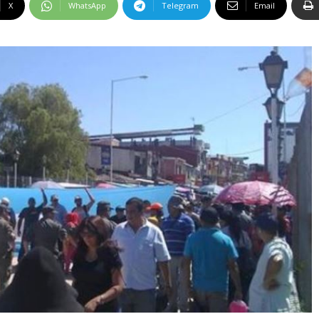
X
WhatsApp
Telegram
Email