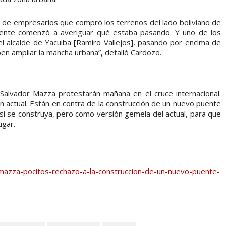
de empresarios que compró los terrenos del lado boliviano de
 gente comenzó a averiguar qué estaba pasando. Y uno de los
el alcalde de Yacuiba [Ramiro Vallejos], pasando por encima de
ben ampliar la mancha urbana”, detalló Cardozo.
alvador Mazza protestarán mañana en el cruce internacional.
ón actual. Están en contra de la construcción de un nuevo puente
 sí se construya, pero como versión gemela del actual, para que
ugar.
-mazza-pocitos-rechazo-a-la-construccion-de-un-nuevo-puente-