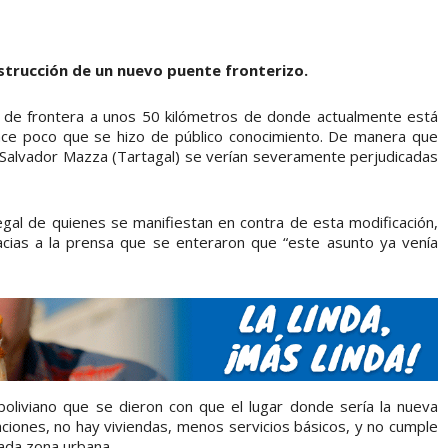
strucción de un nuevo puente fronterizo.
so de frontera a unos 50 kilómetros de donde actualmente está
ce poco que se hizo de público conocimiento. De manera que
y Salvador Mazza (Tartagal) se verían severamente perjudicadas
al de quienes se manifiestan en contra de esta modificación,
acias a la prensa que se enteraron que “este asunto ya venía
oliviano que se dieron con que el lugar donde sería la nueva
caciones, no hay viviendas, menos servicios básicos, y no cumple
rada zona urbana.