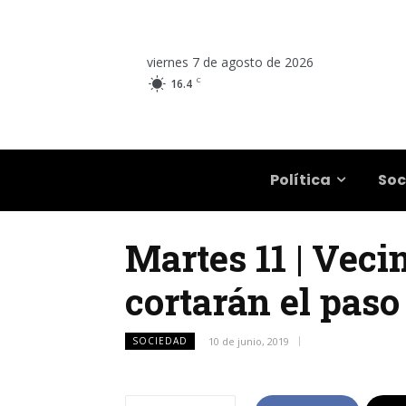
viernes 7 de agosto de 2026
C
16.4
Salta
Política
Soc
Martes 11 | Vec
cortarán el paso
SOCIEDAD
10 de junio, 2019