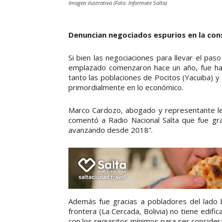
Imagen ilustrativa (Foto: Informate Salta)
Denuncian negociados espurios en la con
Si bien las negociaciones para llevar el pa
emplazado comenzaron hace un año, fue ha
tanto las poblaciones de Pocitos (Yacuiba) 
primordialmente en lo económico.
Marco Cardozo, abogado y representante leg
comentó a Radio Nacional Salta que fue gr
avanzando desde 2018”.
Además fue gracias a pobladores del lado b
frontera (La Cercada, Bolivia) no tiene edifi
con los requisitos mínimos para ser conside