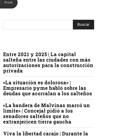
Print
Entre 2021 y 2025 | La capital
salteña entre las ciudades con más
autorizaciones para la construcción
privada
«La situación es dolorosa» |
Empresario pyme habló sobre las
deudas que acorralan a los salteños
«La bandera de Malvinas marcó un
límite» | Concejal pidió a los
senadores salteños que no
extranjericen tierra gaucha
Viva la libertad carajo | Durante la