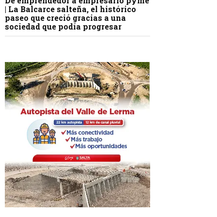
De emprendedor a empresario pyme
| La Balcarce salteña, el histórico
paseo que creció gracias a una
sociedad que podía progresar