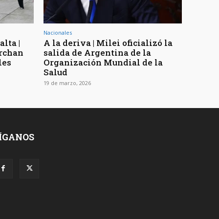
Nacionales
lta |
A la deriva | Milei oficializó la
rchan
salida de Argentina de la
les
Organización Mundial de la
Salud
19 de marzo, 2026
ÍGANOS