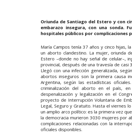
Oriunda de Santiago del Estero y con ci
embarazo insegura, con una sonda. Fu
hospitales públicos por complicaciones p
María Campos tenía 37 años y cinco hijas, 
un aborto clandestino. La mujer, oriunda de
Estero –donde no hay señal de celular–, in
provincial, después de una travesía de casi 
Llegó con una infección generalizada, segú
abortos inseguros son la primera causa i
Argentina, según las estadísticas oficia
criminalización del aborto en el país,
despenalización y legalización en el Cong
proyecto de Interrupción Voluntaria de Em
Legal, Seguro y Gratuito. Hasta el viernes 
un amplio arco político: es la primera vez q
la democracia murieron 3030 mujeres por abo
complicaciones relacionadas con la interru
oficiales disponibles.