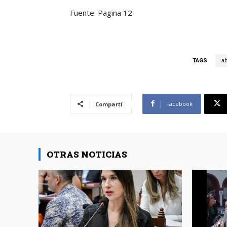
Fuente: Pagina 12
TAGS
ab
Facebook
Compartí
OTRAS NOTICIAS