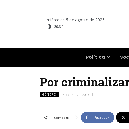
miércoles 5 de agosto de 2026
C
20.3
Salta
Política
Soc
Por criminalizar
GÉNERO
4 de marzo, 2018
Facebook
Compartí