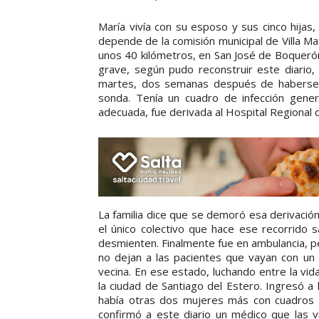
María vivía con su esposo y sus cinco hijas,
depende de la comisión municipal de Villa Mat
unos 40 kilómetros, en San José de Boqueró
grave, según pudo reconstruir este diario, 
martes, dos semanas después de haberse 
sonda. Tenía un cuadro de infección genera
adecuada, fue derivada al Hospital Regional de
La familia dice que se demoró esa derivación
el único colectivo que hace ese recorrido s
desmienten. Finalmente fue en ambulancia, p
no dejan a las pacientes que vayan con un
vecina. En ese estado, luchando entre la vi
la ciudad de Santiago del Estero. Ingresó a 
había otras dos mujeres más con cuadros s
confirmó a este diario un médico que las vi