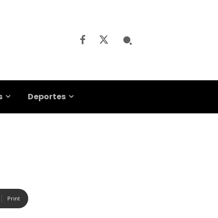
s
Deportes
Print