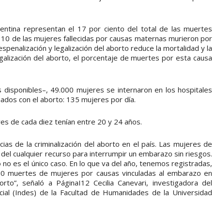
ntina representan el 17 por ciento del total de las muertes
 10 de las mujeres fallecidas por causas maternas murieron por
penalización y legalización del aborto reduce la mortalidad y la
galización del aborto, el porcentaje de muertes por esta causa
es disponibles–, 49.000 mujeres se internaron en los hospitales
ados con el aborto: 135 mujeres por día.
es de cada diez tenían entre 20 y 24 años.
as de la criminalización del aborto en el país. Las mujeres de
 del cualquier recurso para interrumpir un embarazo sin riesgos.
o no es el único caso. En lo que va del año, tenemos registradas,
 y 10 muertes de mujeres por causas vinculadas al embarazo en
rto”, señaló a PáginaI12 Cecilia Canevari, investigadora del
ocial (Indes) de la Facultad de Humanidades de la Universidad