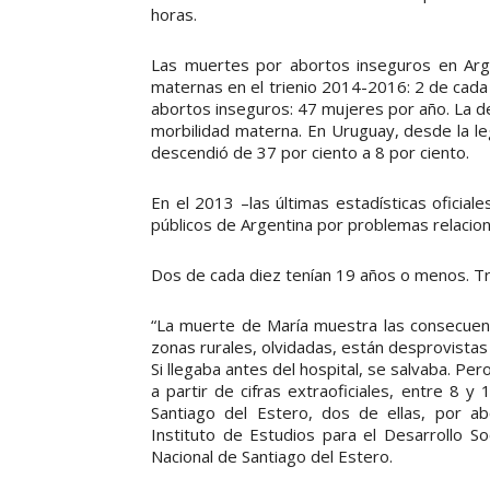
horas.
Las muertes por abortos inseguros en Arge
maternas en el trienio 2014-2016: 2 de cada
abortos inseguros: 47 mujeres por año. La des
morbilidad materna. En Uruguay, desde la le
descendió de 37 por ciento a 8 por ciento.
En el 2013 –las últimas estadísticas oficial
públicos de Argentina por problemas relacion
Dos de cada diez tenían 19 años o menos. Tr
“La muerte de María muestra las consecuenci
zonas rurales, olvidadas, están desprovistas
Si llegaba antes del hospital, se salvaba. Per
a partir de cifras extraoficiales, entre 8
Santiago del Estero, dos de ellas, por abo
Instituto de Estudios para el Desarrollo S
Nacional de Santiago del Estero.