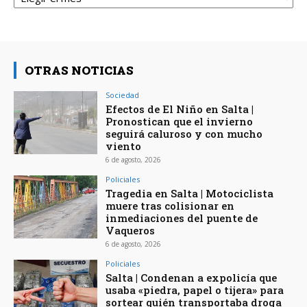
OTRAS NOTICIAS
Sociedad
Efectos de El Niño en Salta |
Pronostican que el invierno
seguirá caluroso y con mucho
viento
6 de agosto, 2026
Policiales
Tragedia en Salta | Motociclista
muere tras colisionar en
inmediaciones del puente de
Vaqueros
6 de agosto, 2026
Policiales
Salta | Condenan a expolicía que
usaba «piedra, papel o tijera» para
sortear quién transportaba droga