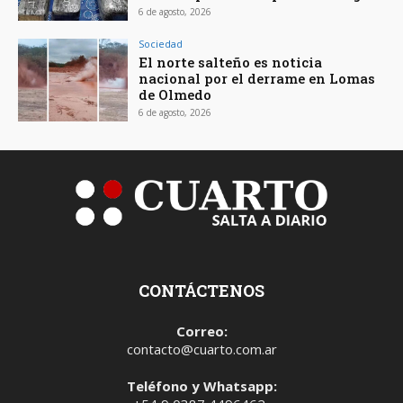
6 de agosto, 2026
Sociedad
El norte salteño es noticia
nacional por el derrame en Lomas
de Olmedo
6 de agosto, 2026
CONTÁCTENOS
Correo:
contacto@cuarto.com.ar
Teléfono y Whatsapp: