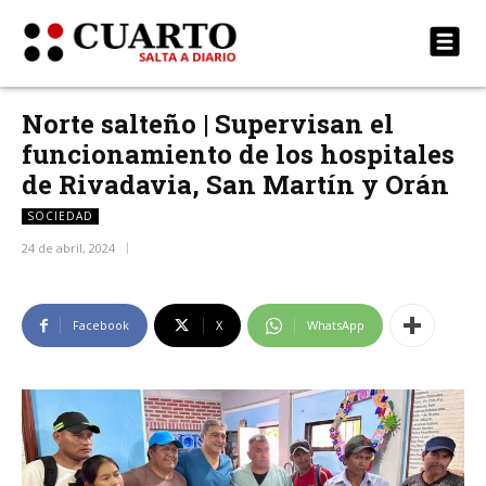
Norte salteño | Supervisan el
funcionamiento de los hospitales
de Rivadavia, San Martín y Orán
SOCIEDAD
24 de abril, 2024
Facebook
X
WhatsApp