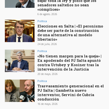
bajar toda la ley y pidió que los
senadores salteños no sean
«cómplices»
6 de agosto, 2026
Política
Elecciones en Salta | «El peronismo
debe ser parte de la construcción
de una alternativa al modelo
libertario»
24 de julio, 2026
Política
«No tienen margen para la queja» |
Ex apoderado del PJ Salta apuntó
contra Urtubey y Kosiner tras la
intervención de la Justicia
20 de mayo, 2026
Política
Trasvasamiento generacional en el
PJ Salta | Gambetta nuevo
interventor, Servini de Cubría
conducción
16 de mayo, 2026