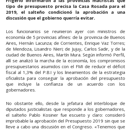
Frigerio informaron a las provincias macristas qué
tipo de presupuesto precisa la Casa Rosada para el
2019, el salteño condicionó la aprobación a una
discusión que el gobierno querría evitar.
Los funcionarios se reunieron ayer con ministros de
economía de 5 provincias afines: de la provincia de Buenos
Aires, Hernán Lacunza; de Corrientes, Enrique Vaz Torres;
de Mendoza, Lisandro Nieri; de Jujuy, Carlos Sadir, y de la
ciudad de Buenos Aires, Martín Mura. Según informó Perfil,
allí se analizó la marcha de la economía, los compromisos
presupuestarios asumidos con el FMI de reducir el déficit
fiscal al 1,3% del P.B.I y los lineamientos de la estrategia
oficialista para conseguir la aprobación del presupuesto
que incluye la confianza de un acuerdo con los
gobernadores.
No obstante ello, desde la jefatura del interbloque de
diputados justicialistas que responde a los gobernadores,
el salteño Pablo Kosiner fue escueto y claro: consideró
improbable la aprobación del Presupuesto 2019 sin que se
lleve a cabo una discusión en el Congreso. «Tenemos que