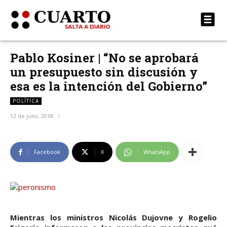
Pablo Kosiner | “No se aprobará
un presupuesto sin discusión y
esa es la intención del Gobierno”
POLÍTICA
12 de julio, 2018
Facebook
X
WhatsApp
Mientras los ministros Nicolás Dujovne y Rogelio