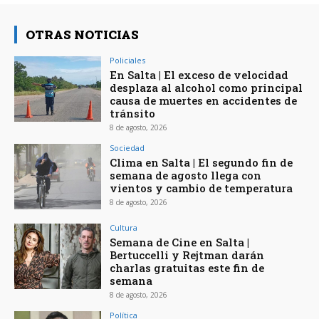
OTRAS NOTICIAS
Policiales
En Salta | El exceso de velocidad
desplaza al alcohol como principal
causa de muertes en accidentes de
tránsito
8 de agosto, 2026
Sociedad
Clima en Salta | El segundo fin de
semana de agosto llega con
vientos y cambio de temperatura
8 de agosto, 2026
Cultura
Semana de Cine en Salta |
Bertuccelli y Rejtman darán
charlas gratuitas este fin de
semana
8 de agosto, 2026
Política