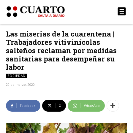
Las miserias de la cuarentena |
Trabajadores vitivinícolas
salteños reclaman por medidas
sanitarias para desempeñar su
labor
SOCIEDAD
20 de marzo, 2020
Facebook
X
WhatsApp