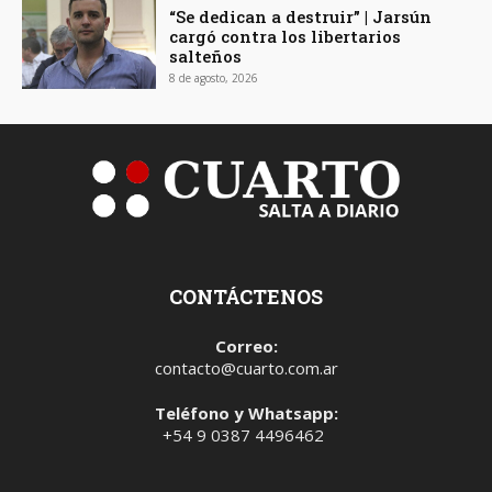
“Se dedican a destruir” | Jarsún
cargó contra los libertarios
salteños
8 de agosto, 2026
CONTÁCTENOS
Correo:
contacto@cuarto.com.ar
Teléfono y Whatsapp:
+54 9 0387 4496462