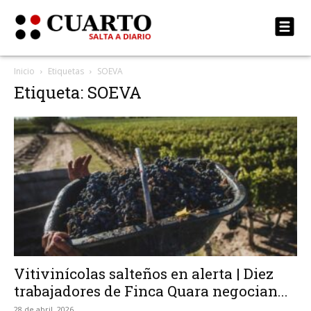
Inicio
Etiquetas
SOEVA
Etiqueta: SOEVA
Vitivinícolas salteños en alerta | Diez
trabajadores de Finca Quara negocian...
28 de abril, 2026