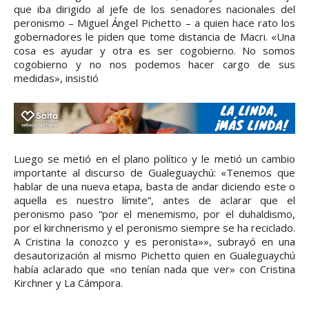
que iba dirigido al jefe de los senadores nacionales del
peronismo – Miguel Ángel Pichetto – a quien hace rato los
gobernadores le piden que tome distancia de Macri. «Una
cosa es ayudar y otra es ser cogobierno. No somos
cogobierno y no nos podemos hacer cargo de sus
medidas», insistió
Luego se metió en el plano político y le metió un cambio
importante al discurso de Gualeguaychú: «Tenemos que
hablar de una nueva etapa, basta de andar diciendo este o
aquella es nuestro límite”, antes de aclarar que el
peronismo paso “por el menemismo, por el duhaldismo,
por el kirchnerismo y el peronismo siempre se ha reciclado.
A Cristina la conozco y es peronista»», subrayó en una
desautorización al mismo Pichetto quien en Gualeguaychú
había aclarado que «no tenían nada que ver» con Cristina
Kirchner y La Cámpora.