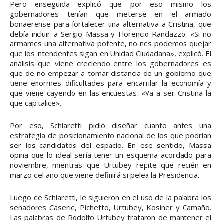
Pero enseguida explicó que por eso mismo los
gobernadores tenían que meterse en el armado
bonaerense para fortalecer una alternativa a Cristina, que
debía incluir a Sergio Massa y Florencio Randazzo. «Si no
armamos una alternativa potente, no nos podemos quejar
que los intendentes sigan en Unidad Ciudadana», explicó. El
análisis que viene creciendo entre los gobernadores es
que de no empezar a tomar distancia de un gobierno que
tiene enormes dificultades para encarrilar la economía y
que viene cayendo en las encuestas: «Va a ser Cristina la
que capitalice».
Por eso, Schiaretti pidió diseñar cuanto antes una
estrategia de posicionamiento nacional de los que podrían
ser los candidatos del espacio. En ese sentido, Massa
opina que lo ideal sería tener un esquema acordado para
noviembre, mientras que Urtubey repite que recién en
marzo del año que viene definirá si pelea la Presidencia.
Luego de Schiaretti, le siguieron en el uso de la palabra los
senadores Caserio, Pichetto, Urtubey, Kosiner y Camaño.
Las palabras de Rodolfo Urtubey trataron de mantener el