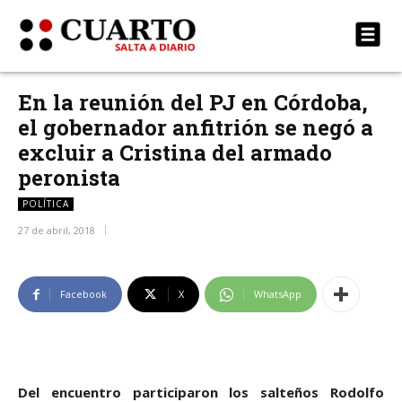
En la reunión del PJ en Córdoba,
el gobernador anfitrión se negó a
excluir a Cristina del armado
peronista
POLÍTICA
27 de abril, 2018
Facebook
X
WhatsApp
Del encuentro participaron los salteños Rodolfo