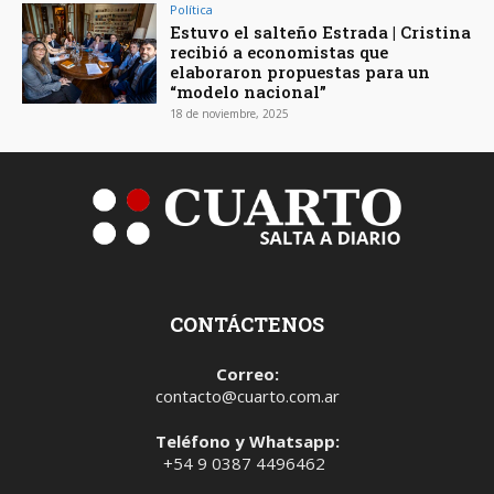
Política
Estuvo el salteño Estrada | Cristina
recibió a economistas que
elaboraron propuestas para un
“modelo nacional”
18 de noviembre, 2025
CONTÁCTENOS
Correo:
contacto@cuarto.com.ar
Teléfono y Whatsapp:
+54 9 0387 4496462