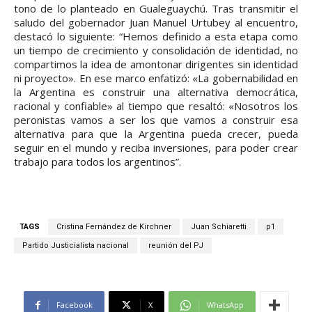
tono de lo planteado en Gualeguaychú. Tras transmitir el
saludo del gobernador Juan Manuel Urtubey al encuentro,
destacó lo siguiente: “Hemos definido a esta etapa como
un tiempo de crecimiento y consolidación de identidad, no
compartimos la idea de amontonar dirigentes sin identidad
ni proyecto». En ese marco enfatizó: «La gobernabilidad en
la Argentina es construir una alternativa democrática,
racional y confiable» al tiempo que resaltó: «Nosotros los
peronistas vamos a ser los que vamos a construir esa
alternativa para que la Argentina pueda crecer, pueda
seguir en el mundo y reciba inversiones, para poder crear
trabajo para todos los argentinos”.
TAGS
Cristina Fernández de Kirchner
Juan Schiaretti
p1
Partido Justicialista nacional
reunión del PJ
Facebook
X
WhatsApp