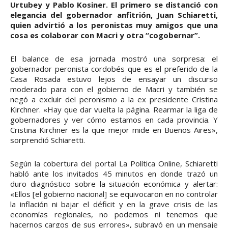
Urtubey y Pablo Kosiner. El primero se distanció con
elegancia del gobernador anfitrión, Juan Schiaretti,
quien advirtió a los peronistas muy amigos que una
cosa es colaborar con Macri y otra “cogobernar”.
El balance de esa jornada mostró una sorpresa: el
gobernador peronista cordobés que es el preferido de la
Casa Rosada estuvo lejos de ensayar un discurso
moderado para con el gobierno de Macri y también se
negó a excluir del peronismo a la ex presidente Cristina
Kirchner. «Hay que dar vuelta la página. Rearmar la liga de
gobernadores y ver cómo estamos en cada provincia. Y
Cristina Kirchner es la que mejor mide en Buenos Aires»,
sorprendió Schiaretti.
Según la cobertura del portal La Política Online, Schiaretti
habló ante los invitados 45 minutos en donde trazó un
duro diagnóstico sobre la situación económica y alertar:
«Ellos [el gobierno nacional] se equivocaron en no controlar
la inflación ni bajar el déficit y en la grave crisis de las
economías regionales, no podemos ni tenemos que
hacernos cargos de sus errores», subrayó en un mensaje