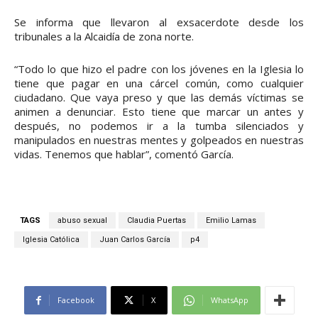
Se informa que llevaron al exsacerdote desde los
tribunales a la Alcaidía de zona norte.
“Todo lo que hizo el padre con los jóvenes en la Iglesia lo
tiene que pagar en una cárcel común, como cualquier
ciudadano. Que vaya preso y que las demás víctimas se
animen a denunciar. Esto tiene que marcar un antes y
después, no podemos ir a la tumba silenciados y
manipulados en nuestras mentes y golpeados en nuestras
vidas. Tenemos que hablar”, comentó García.
TAGS
abuso sexual
Claudia Puertas
Emilio Lamas
Iglesia Católica
Juan Carlos García
p4
Facebook
X
WhatsApp