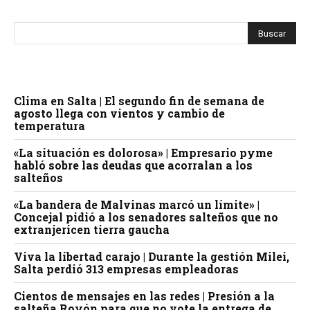
Clima en Salta | El segundo fin de semana de
agosto llega con vientos y cambio de
temperatura
«La situación es dolorosa» | Empresario pyme
habló sobre las deudas que acorralan a los
salteños
«La bandera de Malvinas marcó un límite» |
Concejal pidió a los senadores salteños que no
extranjericen tierra gaucha
Viva la libertad carajo | Durante la gestión Milei,
Salta perdió 313 empresas empleadoras
Cientos de mensajes en las redes | Presión a la
salteña Royón para que no vote la entrega de