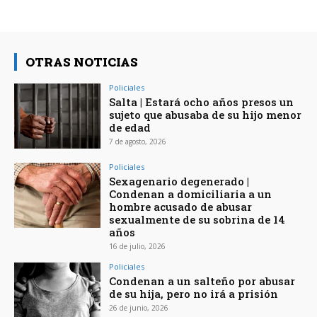
OTRAS NOTICIAS
Policiales
Salta | Estará ocho años presos un
sujeto que abusaba de su hijo menor
de edad
7 de agosto, 2026
Policiales
Sexagenario degenerado |
Condenan a domiciliaria a un
hombre acusado de abusar
sexualmente de su sobrina de 14
años
16 de julio, 2026
Policiales
Condenan a un salteño por abusar
de su hija, pero no irá a prisión
26 de junio, 2026