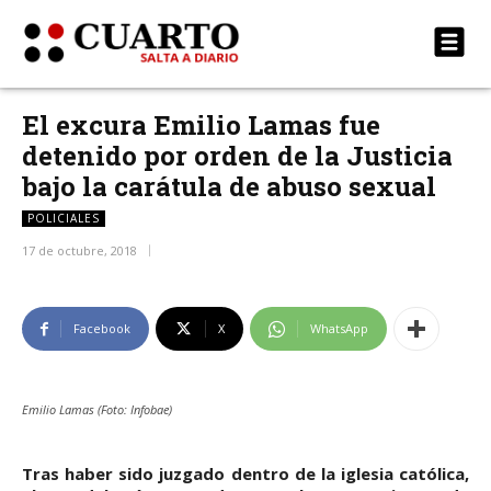
El excura Emilio Lamas fue
detenido por orden de la Justicia
bajo la carátula de abuso sexual
POLICIALES
17 de octubre, 2018
Facebook
X
WhatsApp
Emilio Lamas (Foto: Infobae)
Tras haber sido juzgado dentro de la iglesia católica,