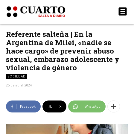
Referente salteña | En la
Argentina de Milei, «nadie se
hace cargo» de prevenir abuso
sexual, embarazo adolescente y
violencia de género
SOCIEDAD
25 de abril, 2024
Facebook
X
WhatsApp