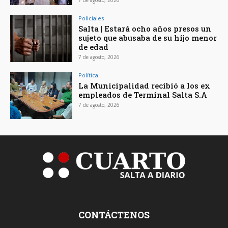
7 de agosto, 2026
Policiales
Salta | Estará ocho años presos un
sujeto que abusaba de su hijo menor
de edad
7 de agosto, 2026
Política
La Municipalidad recibió a los ex
empleados de Terminal Salta S.A
7 de agosto, 2026
CONTÁCTENOS