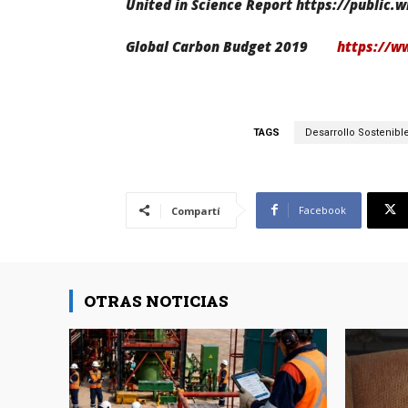
United in Science Report https://public.
Global Carbon Budget 2019
https://w
TAGS
Desarrollo Sostenibl
Facebook
Compartí
OTRAS NOTICIAS