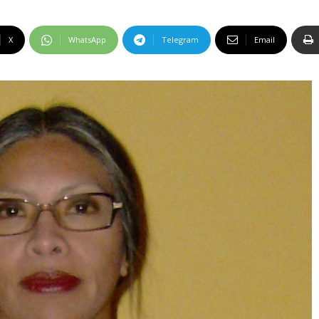
X
WhatsApp
Telegram
Email