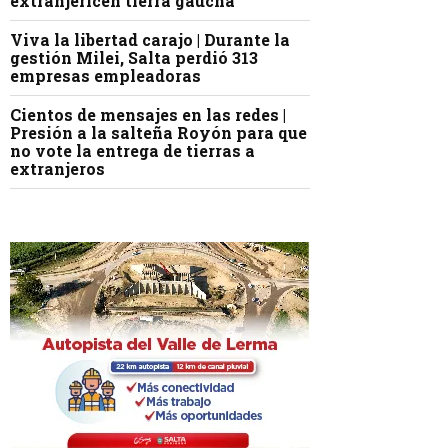
extranjericen tierra gaucha
Viva la libertad carajo | Durante la
gestión Milei, Salta perdió 313
empresas empleadoras
Cientos de mensajes en las redes |
Presión a la salteña Royón para que
no vote la entrega de tierras a
extranjeros