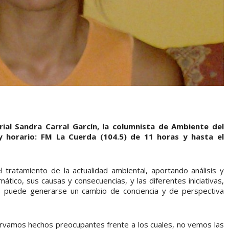
trial Sandra Carral Garcín, la columnista de Ambiente del
 horario: FM La Cuerda (104.5) de 11 horas y hasta el
 tratamiento de la actualidad ambiental, aportando análisis y
mático, sus causas y consecuencias, y las diferentes iniciativas,
s puede generarse un cambio de conciencia y de perspectiva
servamos hechos preocupantes frente a los cuales, no vemos las