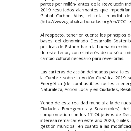
partes por millón- antes de la Revolución I
2019 resultados alarmantes que impedirían 
Global Carbon Atlas, el total mundial 
(http://www.globalcarbonatlas.org/en/CO2-e
Al respecto, tener en cuenta los principios 
bases del denominado Desarrollo Sostenibl
políticas de Estado hacia la buena dirección
de este tenor, con el interés de no sólo lim
cambio cultural necesario para revertirlas.
Las carteras de acción delineadas para tales
la Cumbre sobre la Acción Climática 2019 son
Energética (de combustibles fósiles a energ
Naturaleza, Acción Local y en Ciudades, Resil
Yendo de esta realidad mundial a la de nuest
Ciudades Emergentes y Sostenibles) del 
comprometida con los 17 Objetivos de Desa
interesa remarcar en este año 2020, cuáles s
gestión municipal, en cuanto a las modifica