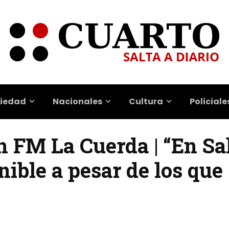
iedad
Nacionales
Cultura
Policiale
n FM La Cuerda | “En Sa
nible a pesar de los que