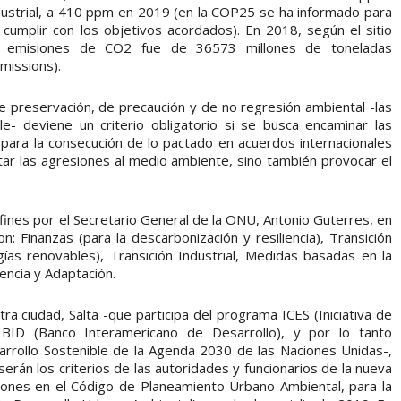
ndustrial, a 410 ppm en 2019 (en la COP25 se ha informado para
cumplir con los objetivos acordados). En 2018, según el sitio
de emisiones de CO2 fue de 36573 millones de toneladas
missions).
de preservación, de precaución y de no regresión ambiental -las
e- deviene un criterio obligatorio si se busca encaminar las
, para la consecución de lo pactado en acuerdos internacionales
itar las agresiones al medio ambiente, sino también provocar el
 fines por el Secretario General de la ONU, Antonio Guterres, en
: Finanzas (para la descarbonización y resiliencia), Transición
ías renovables), Transición Industrial, Medidas basadas en la
iencia y Adaptación.
ra ciudad, Salta -que participa del programa ICES (Iniciativa de
BID (Banco Interamericano de Desarrollo), y por lo tanto
rrollo Sostenible de la Agenda 2030 de las Naciones Unidas-,
erán los criterios de las autoridades y funcionarios de la nueva
ciones en el Código de Planeamiento Urbano Ambiental, para la