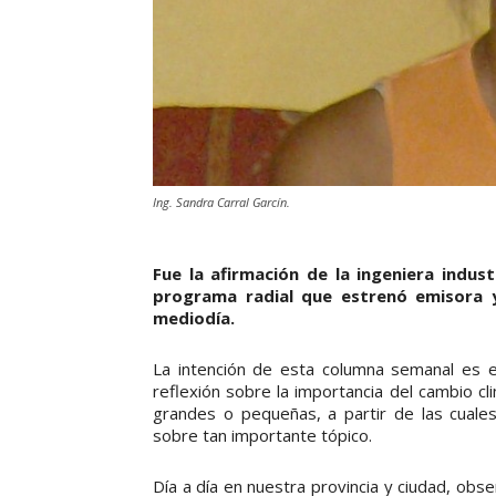
Ing. Sandra Carral Garcín.
Fue la afirmación de la ingeniera indus
programa radial que estrenó emisora y
mediodía.
La intención de esta columna semanal es el
reflexión sobre la importancia del cambio cli
grandes o pequeñas, a partir de las cuale
sobre tan importante tópico.
Día a día en nuestra provincia y ciudad, ob