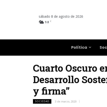
sábado 8 de agosto de 2026
C
9.8
Salta
Política
Soc
Cuarto Oscuro e
Desarrollo Soste
y firma”
SOCIEDAD
3 de marzo, 2020