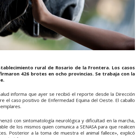
tablecimiento rural de Rosario de la Frontera. Los casos
firmaron 426 brotes en ocho provincias. Se trabaja con la
e.
alud informa que ayer se recibió el reporte desde la Dirección
e el caso positivo de Enfermedad Equina del Oeste. El caballo
ejemplares.
menzó con sintomatología neurológica y dificultad en la marcha,
sable de los mismos quien comunica a SENASA para que realicen
ntes. Posterior a la toma de muestra el animal fallece», explicó