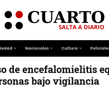
iedad
Nacionales
Cultura
Policiale
o de encefalomielitis e
ersonas bajo vigilancia