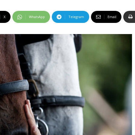
X
WhatsApp
Telegram
Email