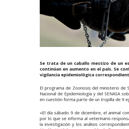
Se trata de un caballo mestizo de un es
continúan en aumento en el país. Se con
vigilancia epidemiológica correspondient
El programa de Zoonosis del ministerio de S
Nacional de Epidemiología y del SENASA sobr
en cuestión forma parte de un tropilla de 9 
«El día sábado 9 de diciembre, el animal co
por lo que se informa al veterinario respon
la investigación y los análisis correspondie