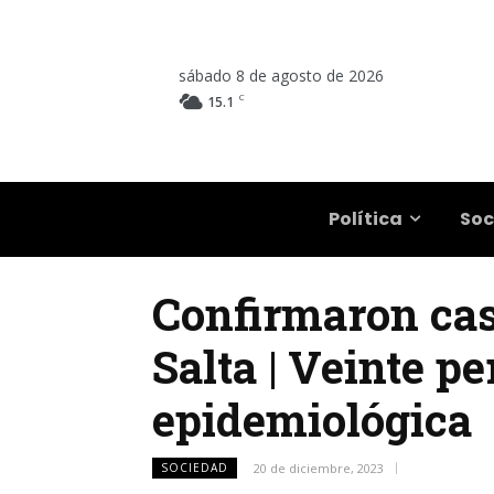
sábado 8 de agosto de 2026
C
15.1
Salta
Política
Soc
Confirmaron cas
Salta | Veinte p
epidemiológica
SOCIEDAD
20 de diciembre, 2023