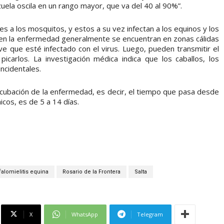
uela oscila en un rango mayor, que va del 40 al 90%”.
s a los mosquitos, y estos a su vez infectan a los equinos y los
en la enfermedad generalmente se encuentran en zonas cálidas
ve que esté infectado con el virus. Luego, pueden transmitir el
icarlos. La investigación médica indica que los caballos, los
ncidentales.
incubación de la enfermedad, es decir, el tiempo que pasa desde
icos, es de 5 a 14 días.
alomielitis equina
Rosario de la Frontera
Salta
X
WhatsApp
Telegram