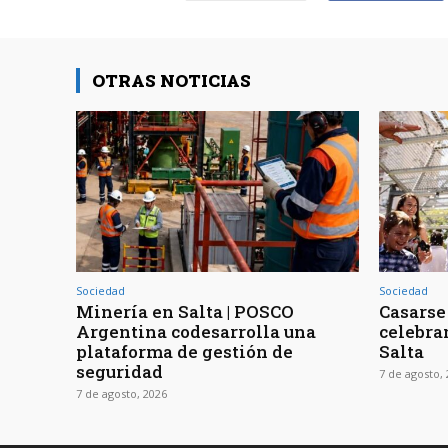
OTRAS NOTICIAS
Sociedad
Sociedad
Minería en Salta | POSCO
Casarse 
Argentina codesarrolla una
celebra
plataforma de gestión de
Salta
seguridad
7 de agosto,
7 de agosto, 2026