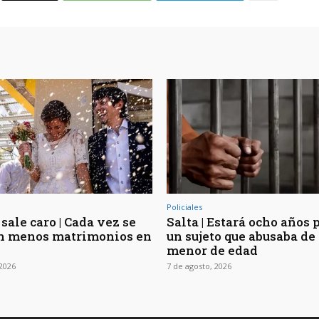
Policiales
sale caro | Cada vez se
Salta | Estará ocho años 
n menos matrimonios en
un sujeto que abusaba de 
menor de edad
 2026
7 de agosto, 2026