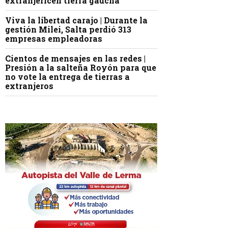
extranjericen tierra gaucha
Viva la libertad carajo | Durante la
gestión Milei, Salta perdió 313
empresas empleadoras
Cientos de mensajes en las redes |
Presión a la salteña Royón para que
no vote la entrega de tierras a
extranjeros