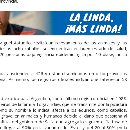
ovincial.
iguel Astudillo, realizó un relevamiento de los animales y las
 de los ocho caballos se encuentran en buen estado de salud,
20 personas bajo vigilancia epidemiológica por 10 días», indicó
aís ascienden a 426 y están diseminados en ocho provincias
al. Asimismo, los registros oficiales indican que fallecieron 58
 exótica para Argentina, con el último registro oficial en 1988.
 virus de la familia Togaviridae, que se transmite por la picadura
omo su nombre lo indica, afecta a los equinos, como caballos,
s grave en animales y humanos debido al daño que ocasiona al
ficial del gobierno de Salta que agrega lo siguiente: “la tasa de
 llegar al 90% en la variante del Este, y del 20 al 30% en la