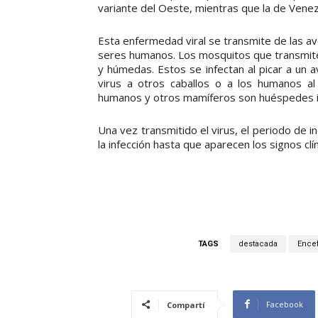
variante del Oeste, mientras que la de Venez
Esta enfermedad viral se transmite de las ave
seres humanos. Los mosquitos que transmit
y húmedas. Estos se infectan al picar a un a
virus a otros caballos o a los humanos al p
humanos y otros mamíferos son huéspedes i
Una vez transmitido el virus, el periodo de 
la infección hasta que aparecen los signos clín
TAGS
destacada
Encef
Facebook
Compartí