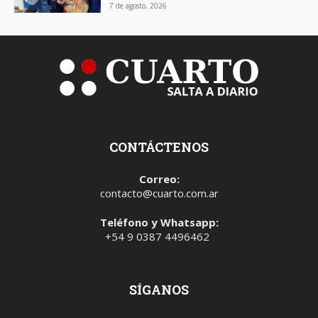
7 de agosto, 2026
CONTÁCTENOS
Correo:
contacto@cuarto.com.ar
Teléfono y Whatsapp:
+54 9 0387 4496462
SÍGANOS