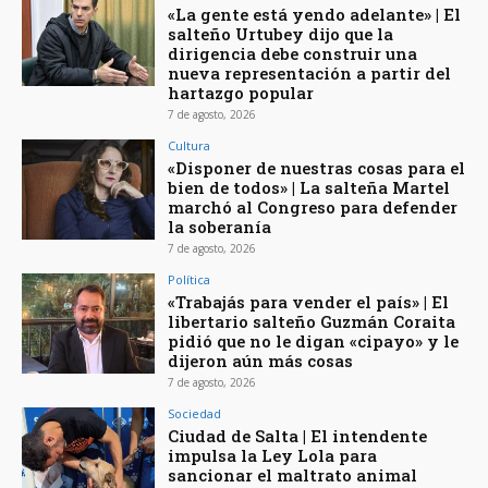
«La gente está yendo adelante» | El
salteño Urtubey dijo que la
dirigencia debe construir una
nueva representación a partir del
hartazgo popular
7 de agosto, 2026
Cultura
«Disponer de nuestras cosas para el
bien de todos» | La salteña Martel
marchó al Congreso para defender
la soberanía
7 de agosto, 2026
Política
«Trabajás para vender el país» | El
libertario salteño Guzmán Coraita
pidió que no le digan «cipayo» y le
dijeron aún más cosas
7 de agosto, 2026
Sociedad
Ciudad de Salta | El intendente
impulsa la Ley Lola para
sancionar el maltrato animal