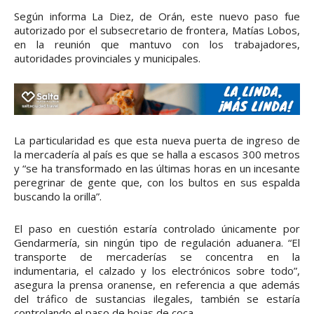
Según informa La Diez, de Orán, este nuevo paso fue
autorizado por el subsecretario de frontera, Matías Lobos,
en la reunión que mantuvo con los trabajadores,
autoridades provinciales y municipales.
La particularidad es que esta nueva puerta de ingreso de
la mercadería al país es que se halla a escasos 300 metros
y “se ha transformado en las últimas horas en un incesante
peregrinar de gente que, con los bultos en sus espalda
buscando la orilla”.
El paso en cuestión estaría controlado únicamente por
Gendarmería, sin ningún tipo de regulación aduanera. “El
transporte de mercaderías se concentra en la
indumentaria, el calzado y los electrónicos sobre todo”,
asegura la prensa oranense, en referencia a que además
del tráfico de sustancias ilegales, también se estaría
controlando el paso de hojas de coca.