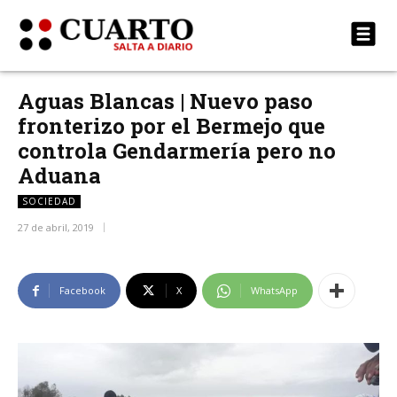
Aguas Blancas | Nuevo paso
fronterizo por el Bermejo que
controla Gendarmería pero no
Aduana
SOCIEDAD
27 de abril, 2019
Facebook
X
WhatsApp