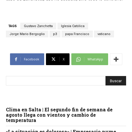
TAGS
Gustavo Zanchetta
Iglesia Católica
Jorge Mario Bergoglio
p3
papa Francisco
vaticano
Facebook
X
WhatsApp
Clima en Salta | El segundo fin de semana de
agosto llega con vientos y cambio de
temperatura
«La situación es dolorosa» | Empresario pyme