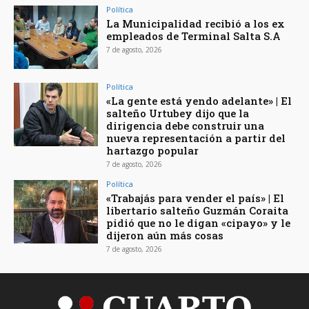
Política
La Municipalidad recibió a los ex
empleados de Terminal Salta S.A
7 de agosto, 2026
Política
«La gente está yendo adelante» | El
salteño Urtubey dijo que la
dirigencia debe construir una
nueva representación a partir del
hartazgo popular
7 de agosto, 2026
Política
«Trabajás para vender el país» | El
libertario salteño Guzmán Coraita
pidió que no le digan «cipayo» y le
dijeron aún más cosas
7 de agosto, 2026