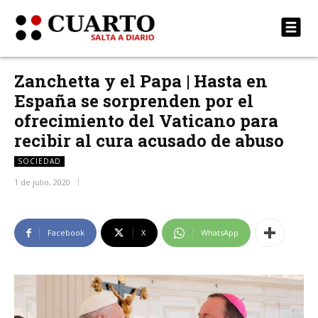
Zanchetta y el Papa | Hasta en
España se sorprenden por el
ofrecimiento del Vaticano para
recibir al cura acusado de abuso
SOCIEDAD
1 de julio, 2020
Facebook
X
WhatsApp