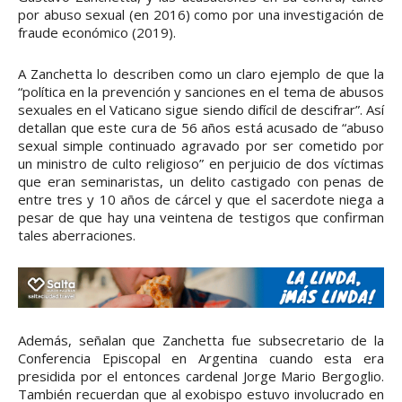
por abuso sexual (en 2016) como por una investigación de
fraude económico (2019).
A Zanchetta lo describen como un claro ejemplo de que la
“política en la prevención y sanciones en el tema de abusos
sexuales en el Vaticano sigue siendo difícil de descifrar”. Así
detallan que este cura de 56 años está acusado de “abuso
sexual simple continuado agravado por ser cometido por
un ministro de culto religioso” en perjuicio de dos víctimas
que eran seminaristas, un delito castigado con penas de
entre tres y 10 años de cárcel y que el sacerdote niega a
pesar de que hay una veintena de testigos que confirman
tales aberraciones.
Además, señalan que Zanchetta fue subsecretario de la
Conferencia Episcopal en Argentina cuando esta era
presidida por el entonces cardenal Jorge Mario Bergoglio.
También recuerdan que al exobispo estuvo involucrado en