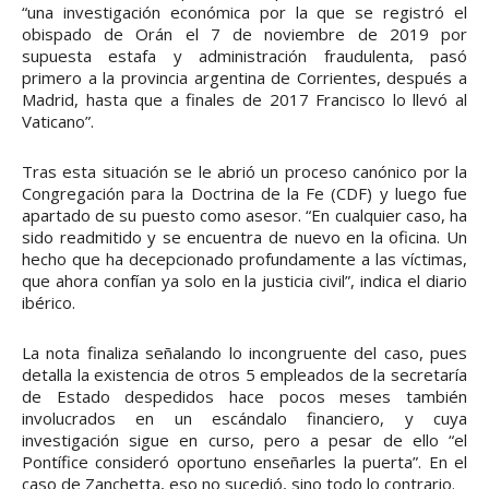
“una investigación económica por la que se registró el
obispado de Orán el 7 de noviembre de 2019 por
supuesta estafa y administración fraudulenta, pasó
primero a la provincia argentina de Corrientes, después a
Madrid, hasta que a finales de 2017 Francisco lo llevó al
Vaticano”.
Tras esta situación se le abrió un proceso canónico por la
Congregación para la Doctrina de la Fe (CDF) y luego fue
apartado de su puesto como asesor. “En cualquier caso, ha
sido readmitido y se encuentra de nuevo en la oficina. Un
hecho que ha decepcionado profundamente a las víctimas,
que ahora confían ya solo en la justicia civil”, indica el diario
ibérico.
La nota finaliza señalando lo incongruente del caso, pues
detalla la existencia de otros 5 empleados de la secretaría
de Estado despedidos hace pocos meses también
involucrados en un escándalo financiero, y cuya
investigación sigue en curso, pero a pesar de ello “el
Pontífice consideró oportuno enseñarles la puerta”. En el
caso de Zanchetta, eso no sucedió, sino todo lo contrario.