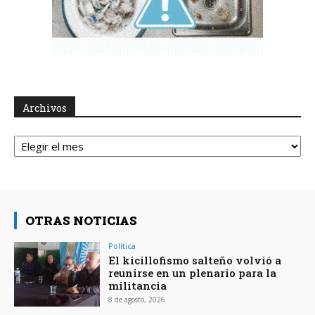
Archivos
Archivos
OTRAS NOTICIAS
Política
El kicillofismo salteño volvió a
reunirse en un plenario para la
militancia
8 de agosto, 2026