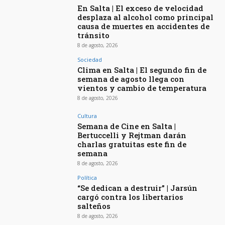
En Salta | El exceso de velocidad
desplaza al alcohol como principal
causa de muertes en accidentes de
tránsito
8 de agosto, 2026
Sociedad
Clima en Salta | El segundo fin de
semana de agosto llega con
vientos y cambio de temperatura
8 de agosto, 2026
Cultura
Semana de Cine en Salta |
Bertuccelli y Rejtman darán
charlas gratuitas este fin de
semana
8 de agosto, 2026
Política
“Se dedican a destruir” | Jarsún
cargó contra los libertarios
salteños
8 de agosto, 2026