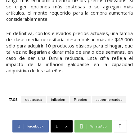
rango más económico dentro de los precios relevados. Si
se eligen opciones más costosas o se agregan más
artículos, el monto requerido para la compra aumentaría
considerablemente.
En definitiva, con los elevados precios actuales, una familia
de clase media necesitaría desembolsar más de $45.000
sólo para adquirir 10 productos básicos para el hogar, que
tal vez no llegarían a durar más de una o dos semanas, en
caso de ser una familia reducida. Esta cifra refleja el
impacto de la inflación galopante en la capacidad
adquisitiva de los salteños.
TAGS
destacada
inflación
Precios
supermercados
Facebook
X
WhatsApp