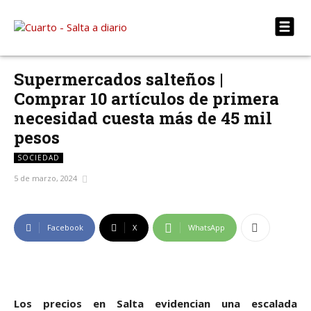
Supermercados salteños |
Comprar 10 artículos de primera
necesidad cuesta más de 45 mil
pesos
SOCIEDAD
5 de marzo, 2024
Facebook
X
WhatsApp
Los precios en Salta evidencian una escalada