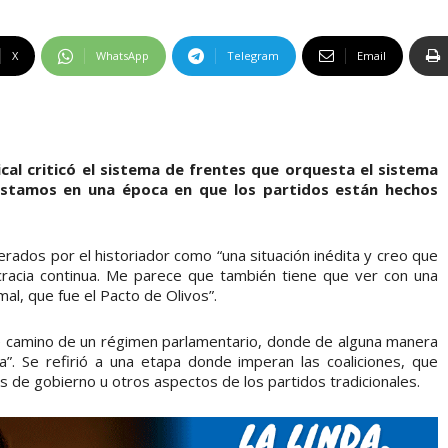
X
WhatsApp
Telegram
Email
ical criticó el sistema de frentes que orquesta el sistema
estamos en una época en que los partidos están hechos
rados por el historiador como “una situación inédita y creo que
acia continua. Me parece que también tiene que ver con una
al, que fue el Pacto de Olivos”.
e camino de un régimen parlamentario, donde de alguna manera
a”. Se refirió a una etapa donde imperan las coaliciones, que
e gobierno u otros aspectos de los partidos tradicionales.