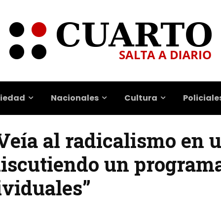
iedad
Nacionales
Cultura
Policiale
Veía al radicalismo en 
 discutiendo un program
ividuales”