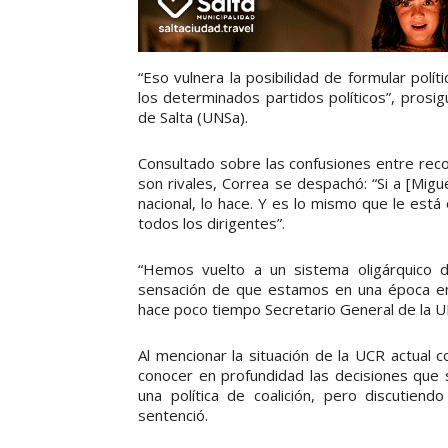
“Eso vulnera la posibilidad de formular polí
los determinados partidos políticos”, prosigu
de Salta (UNSa).
Consultado sobre las confusiones entre rec
son rivales, Correa se despachó: “Si a [Migue
nacional, lo hace. Y es lo mismo que le está
todos los dirigentes”.
“Hemos vuelto a un sistema oligárquico d
sensación de que estamos en una época en 
hace poco tiempo Secretario General de la U
Al mencionar la situación de la UCR actual 
conocer en profundidad las decisiones que s
una política de coalición, pero discutien
sentenció.