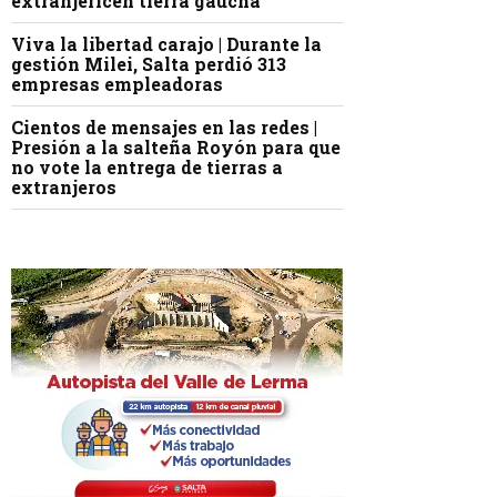
extranjericen tierra gaucha
Viva la libertad carajo | Durante la
gestión Milei, Salta perdió 313
empresas empleadoras
Cientos de mensajes en las redes |
Presión a la salteña Royón para que
no vote la entrega de tierras a
extranjeros