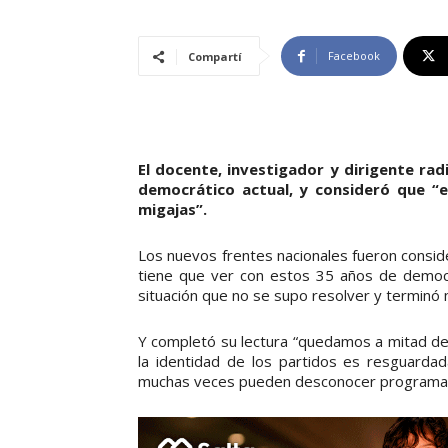
Facebook
Compartí
El docente, investigador y dirigente rad
democrático actual, y consideró que “
migajas”.
Los nuevos frentes nacionales fueron conside
tiene que ver con estos 35 años de democr
situación que no se supo resolver y terminó m
Y completó su lectura “quedamos a mitad d
la identidad de los partidos es resguardad
muchas veces pueden desconocer programas d