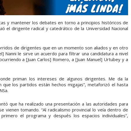
ticas y mantener los debates en torno a principios históricos de
ió el dirigente radical y catedrático de la Universidad Nacional
orridos de dirigentes que en un momento son aliados y en otro
l] Nanni le sirve un acuerdo para filtrar una candidatura a nivel
 ocurriendo a [Juan Carlos] Romero, a [Juan Manuel] Urtubey y a
onde priman los intereses de algunos dirigentes. Me da la
que los partidos están hechos migajas”, metaforizó el hasta
NSa.
contó que ha realizado una presentación a las autoridades para
e vienen tomando. “Al radicalismo provincial lo veía dentro de
do primero el programa y después los espacios individuales”,