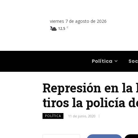
viernes 7 de agosto de 2026
C
12.5
Salta
Política
Soc
Represión en la 
tiros la policía
POLÍTICA
11 de junio, 2020