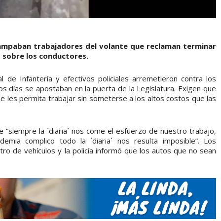
acampaban trabajadores del volante que reclaman terminar
s sobre los conductores.
 de Infantería y efectivos policiales arremetieron contra los
 días se apostaban en la puerta de la Legislatura. Exigen que
e les permita trabajar sin someterse a los altos costos que las
 “siempre la ´diaria´ nos come el esfuerzo de nuestro trabajo,
mia complico todo la ´diaria´ nos resulta imposible”. Los
ro de vehículos y la policía informó que los autos que no sean