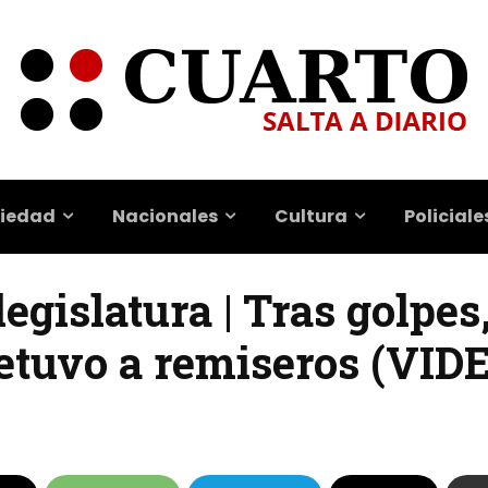
iedad
Nacionales
Cultura
Policiale
legislatura | Tras golpes
 detuvo a remiseros (VID