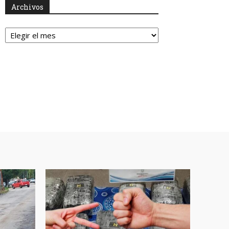
Archivos
Archivos