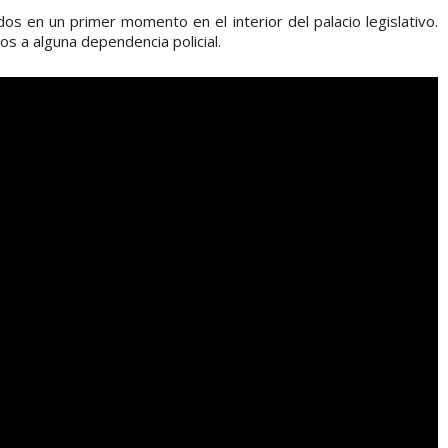
os en un primer momento en el interior del palacio legislativo.
os a alguna dependencia policial.