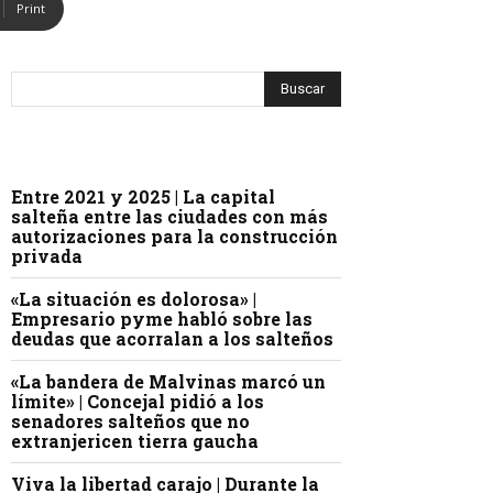
Print
Entre 2021 y 2025 | La capital
salteña entre las ciudades con más
autorizaciones para la construcción
privada
«La situación es dolorosa» |
Empresario pyme habló sobre las
deudas que acorralan a los salteños
«La bandera de Malvinas marcó un
límite» | Concejal pidió a los
senadores salteños que no
extranjericen tierra gaucha
Viva la libertad carajo | Durante la