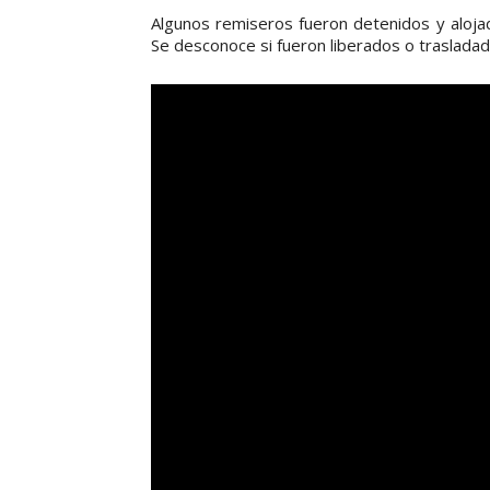
Algunos remiseros fueron detenidos y alojad
Se desconoce si fueron liberados o trasladad