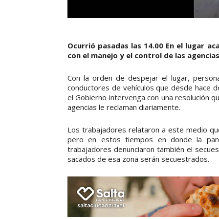
Ocurrió pasadas las 14.00 En el lugar 
con el manejo y el control de las agencia
Con la orden de despejar el lugar, personal
conductores de vehículos que desde hace dos
el Gobierno intervenga con una resolución qu
agencias le reclaman diariamente.
Los trabajadores relataron a este medio que
pero en estos tiempos en donde la pande
trabajadores denunciaron también el secuest
sacados de esa zona serán secuestrados.