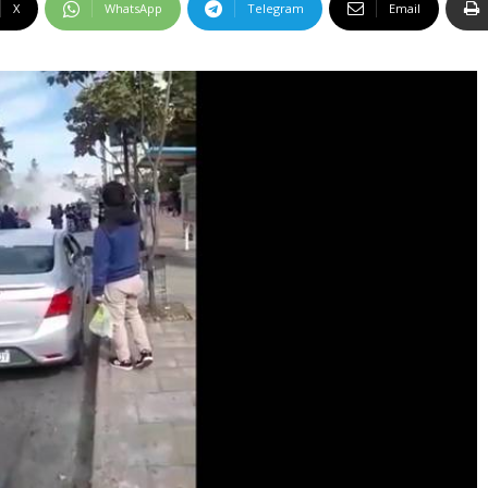
X
WhatsApp
Telegram
Email