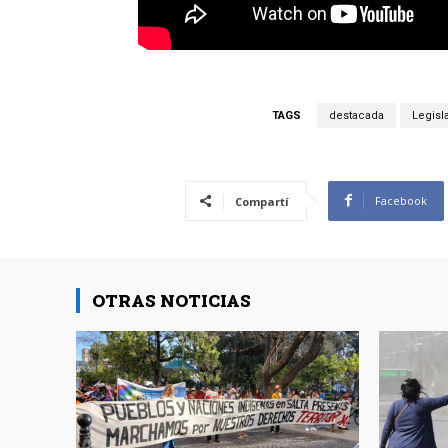
TAGS
destacada
Legisl
Facebook
Compartí
OTRAS NOTICIAS