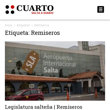
Inicio
Etiquetas
Remiseros
Etiqueta: Remiseros
Legislatura salteña | Remiseros