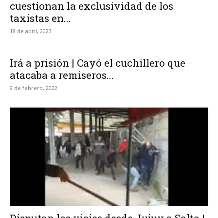
cuestionan la exclusividad de los
taxistas en...
18 de abril, 2023
Irá a prisión | Cayó el cuchillero que
atacaba a remiseros...
9 de febrero, 2022
Disputan los viajes desde Jujuy a Salta |