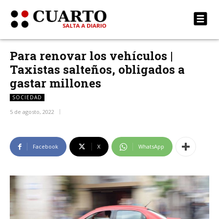
Para renovar los vehículos |
Taxistas salteños, obligados a
gastar millones
SOCIEDAD
5 de agosto, 2022
Facebook
X
WhatsApp