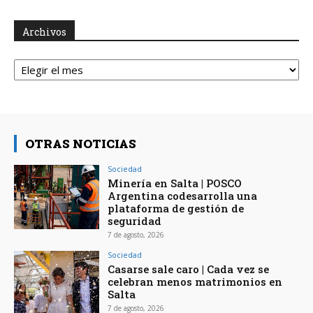
Archivos
Archivos
OTRAS NOTICIAS
Sociedad
Minería en Salta | POSCO
Argentina codesarrolla una
plataforma de gestión de
seguridad
7 de agosto, 2026
Sociedad
Casarse sale caro | Cada vez se
celebran menos matrimonios en
Salta
7 de agosto, 2026