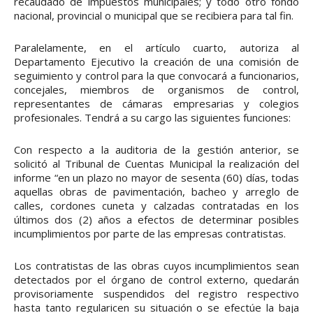
recaudado de impuestos municipales; y todo otro fondo
nacional, provincial o municipal que se recibiera para tal fin.
Paralelamente, en el artículo cuarto, autoriza al
Departamento Ejecutivo la creación de una comisión de
seguimiento y control para la que convocará a funcionarios,
concejales, miembros de organismos de control,
representantes de cámaras empresarias y colegios
profesionales. Tendrá a su cargo las siguientes funciones:
Con respecto a la auditoria de la gestión anterior, se
solicitó al Tribunal de Cuentas Municipal la realización del
informe “en un plazo no mayor de sesenta (60) días, todas
aquellas obras de pavimentación, bacheo y arreglo de
calles, cordones cuneta y calzadas contratadas en los
últimos dos (2) años a efectos de determinar posibles
incumplimientos por parte de las empresas contratistas.
Los contratistas de las obras cuyos incumplimientos sean
detectados por el órgano de control externo, quedarán
provisoriamente suspendidos del registro respectivo
hasta tanto regularicen su situación o se efectúe la baja