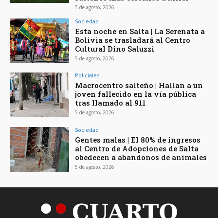
5 de agosto, 2026
Sociedad
Esta noche en Salta | La Serenata a
Bolivia se trasladará al Centro
Cultural Dino Saluzzi
5 de agosto, 2026
Policiales
Macrocentro salteño | Hallan a un
joven fallecido en la vía pública
tras llamado al 911
5 de agosto, 2026
Sociedad
Gentes malas | El 80% de ingresos
al Centro de Adopciones de Salta
obedecen a abandonos de animales
5 de agosto, 2026