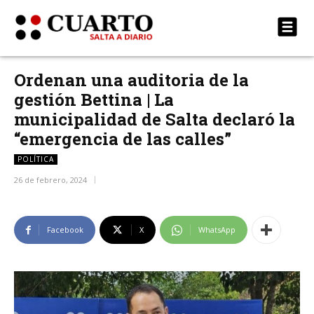
Ordenan una auditoria de la
gestión Bettina | La
municipalidad de Salta declaró la
“emergencia de las calles”
POLÍTICA
26 de febrero, 2024
Facebook
X
WhatsApp