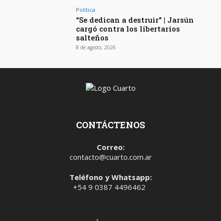
Política
“Se dedican a destruir” | Jarsún
cargó contra los libertarios
salteños
8 de agosto, 2026
CONTÁCTENOS
Correo:
contacto@cuarto.com.ar
Teléfono y Whatsapp:
+54 9 0387 4496462