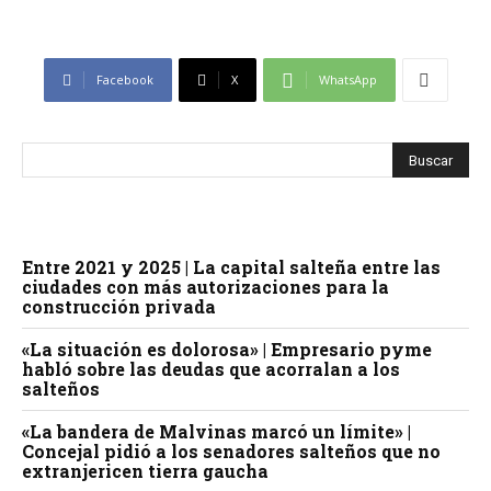
Facebook
X
WhatsApp
Entre 2021 y 2025 | La capital salteña entre las
ciudades con más autorizaciones para la
construcción privada
«La situación es dolorosa» | Empresario pyme
habló sobre las deudas que acorralan a los
salteños
«La bandera de Malvinas marcó un límite» |
Concejal pidió a los senadores salteños que no
extranjericen tierra gaucha