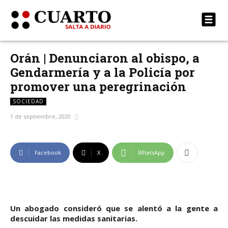
Orán | Denunciaron al obispo, a
Gendarmería y a la Policía por
promover una peregrinación
SOCIEDAD
1 de septiembre, 2020
Facebook
X
WhatsApp
Un abogado consideró que se alentó a la gente a
descuidar las medidas sanitarias.