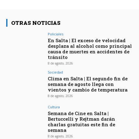
OTRAS NOTICIAS
Policiales
En Salta | El exceso de velocidad
desplaza al alcohol como principal
causa de muertes en accidentes de
tránsito
8 de agosto, 2026
Sociedad
Clima en Salta | El segundo fin de
semana de agosto llega con
vientos y cambio de temperatura
8 de agosto, 2026
Cultura
Semana de Cine en Salta |
Bertuccelli y Rejtman darán
charlas gratuitas este fin de
semana
8 de agosto, 2026