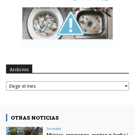
Archivos
Archivos
OTRAS NOTICIAS
Sociedad
Música, esperanza, cantos y lucha |