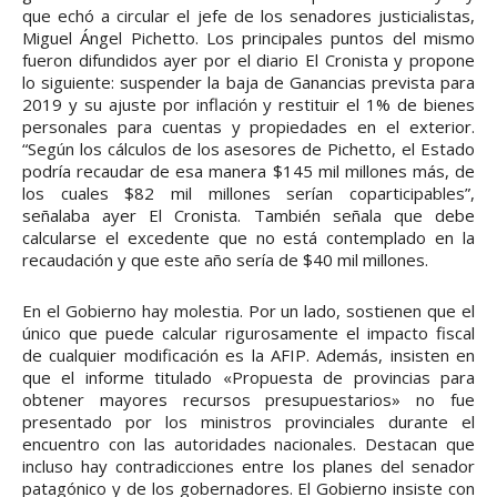
que echó a circular el jefe de los senadores justicialistas,
Miguel Ángel Pichetto. Los principales puntos del mismo
fueron difundidos ayer por el diario El Cronista y propone
lo siguiente: suspender la baja de Ganancias prevista para
2019 y su ajuste por inflación y restituir el 1% de bienes
personales para cuentas y propiedades en el exterior.
“Según los cálculos de los asesores de Pichetto, el Estado
podría recaudar de esa manera $145 mil millones más, de
los cuales $82 mil millones serían coparticipables”,
señalaba ayer El Cronista. También señala que debe
calcularse el excedente que no está contemplado en la
recaudación y que este año sería de $40 mil millones.
En el Gobierno hay molestia. Por un lado, sostienen que el
único que puede calcular rigurosamente el impacto fiscal
de cualquier modificación es la AFIP. Además, insisten en
que el informe titulado «Propuesta de provincias para
obtener mayores recursos presupuestarios» no fue
presentado por los ministros provinciales durante el
encuentro con las autoridades nacionales. Destacan que
incluso hay contradicciones entre los planes del senador
patagónico y de los gobernadores. El Gobierno insiste con