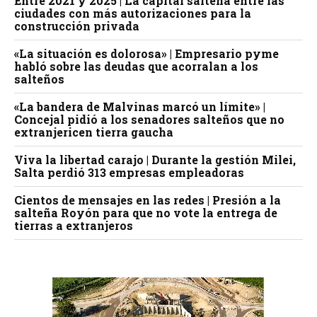
Entre 2021 y 2025 | La capital salteña entre las
ciudades con más autorizaciones para la
construcción privada
«La situación es dolorosa» | Empresario pyme
habló sobre las deudas que acorralan a los
salteños
«La bandera de Malvinas marcó un límite» |
Concejal pidió a los senadores salteños que no
extranjericen tierra gaucha
Viva la libertad carajo | Durante la gestión Milei,
Salta perdió 313 empresas empleadoras
Cientos de mensajes en las redes | Presión a la
salteña Royón para que no vote la entrega de
tierras a extranjeros