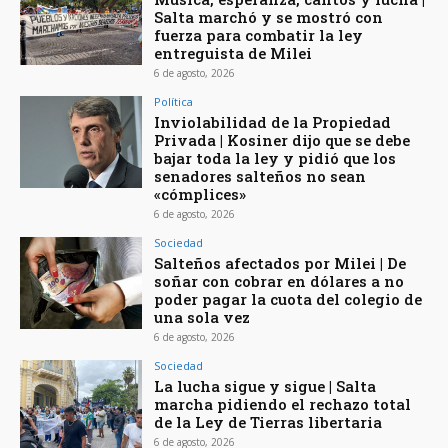
Salta marchó y se mostró con
fuerza para combatir la ley
entreguista de Milei
6 de agosto, 2026
Política
Inviolabilidad de la Propiedad
Privada | Kosiner dijo que se debe
bajar toda la ley y pidió que los
senadores salteños no sean
«cómplices»
6 de agosto, 2026
Sociedad
Salteños afectados por Milei | De
soñar con cobrar en dólares a no
poder pagar la cuota del colegio de
una sola vez
6 de agosto, 2026
Sociedad
La lucha sigue y sigue | Salta
marcha pidiendo el rechazo total
de la Ley de Tierras libertaria
6 de agosto, 2026