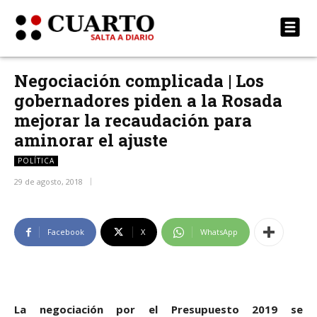
Negociación complicada | Los
gobernadores piden a la Rosada
mejorar la recaudación para
aminorar el ajuste
POLÍTICA
29 de agosto, 2018
Facebook
X
WhatsApp
La negociación por el Presupuesto 2019 se