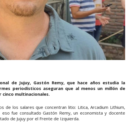
ional de Jujuy, Gastón Remy, que hace años estudia la
ormes periodísticos aseguran que al menos un millón de
 cinco multinacionales.
os de los salares que concentran litio: Litica, Arcadium Lithium,
re eso fue consultado Gastón Remy, un economista y docente
tado de Jujuy por el Frente de Izquierda.