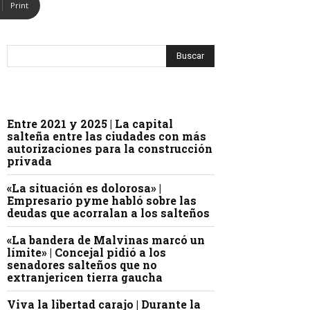
Print
Entre 2021 y 2025 | La capital
salteña entre las ciudades con más
autorizaciones para la construcción
privada
«La situación es dolorosa» |
Empresario pyme habló sobre las
deudas que acorralan a los salteños
«La bandera de Malvinas marcó un
límite» | Concejal pidió a los
senadores salteños que no
extranjericen tierra gaucha
Viva la libertad carajo | Durante la