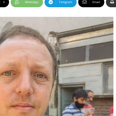
X
WhatsApp
Telegram
Email