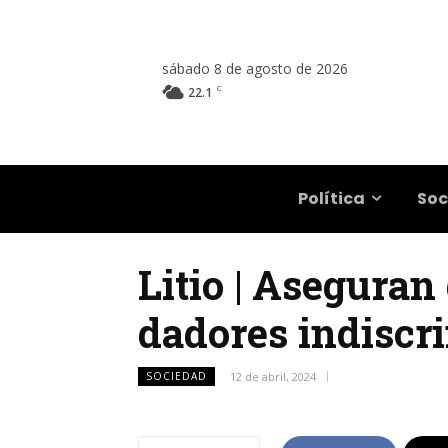
sábado 8 de agosto de 2026
C
22.1
Salta
Política
Soc
Litio | Aseguran
dadores indiscri
SOCIEDAD
12 de abril, 2024