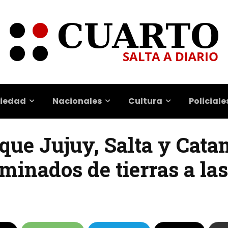
iedad
Nacionales
Cultura
Policiale
 que Jujuy, Salta y Cat
minados de tierras a la