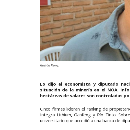
Gastón Remy.
Lo dijo el economista y diputado nac
situación de la minería en el NOA. Inf
hectáreas de salares son controladas por
Cinco firmas lideran el ranking de propietari
Integra Lithium, Ganfeng y Río Tinto. Sob
universitario que accedió a una banca de dipu