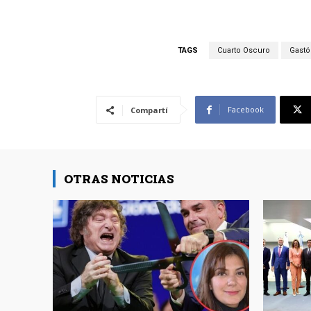
TAGS
Cuarto Oscuro
Gast
Facebook
Compartí
OTRAS NOTICIAS