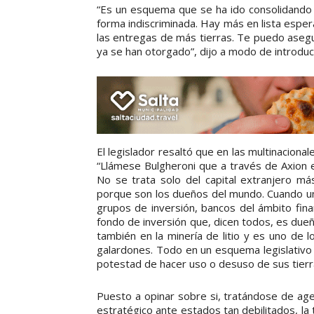
“Es un esquema que se ha ido consolidando 
forma indiscriminada. Hay más en lista esper
las entregas de más tierras. Te puedo aseg
ya se han otorgado”, dijo a modo de introduc
El legislador resaltó que en las multinacional
“Llámese Bulgheroni que a través de Axion 
No se trata solo del capital extranjero má
porque son los dueños del mundo. Cuando un
grupos de inversión, bancos del ámbito fina
fondo de inversión que, dicen todos, es due
también en la minería de litio y es uno de 
galardones. Todo en un esquema legislativo –
potestad de hacer uso o desuso de sus tierra
Puesto a opinar sobre si, tratándose de ag
estratégico ante estados tan debilitados, la