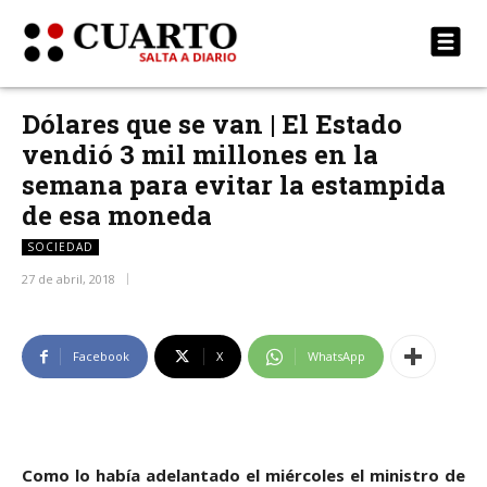
Dólares que se van | El Estado
vendió 3 mil millones en la
semana para evitar la estampida
de esa moneda
SOCIEDAD
27 de abril, 2018
Facebook
X
WhatsApp
Como lo había adelantado el miércoles el ministro de