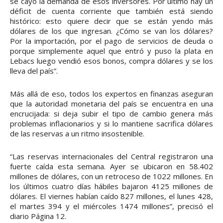
se cayó la demanda de esos inversores. Por último hay un
déficit de cuenta corriente que también está siendo
histórico: esto quiere decir que se están yendo más
dólares de los que ingresan. ¿Cómo se van los dólares?
Por la importación, por el pago de servicios de deuda o
porque simplemente aquel que entró y puso la plata en
Lebacs luego vendió esos bonos, compra dólares y se los
lleva del país”.
Más allá de eso, todos los expertos en finanzas aseguran
que la autoridad monetaria del país se encuentra en una
encrucijada: si deja subir el tipo de cambio genera más
problemas inflacionarios y si lo mantiene sacrifica dólares
de las reservas a un ritmo insostenible.
“Las reservas internacionales del Central registraron una
fuerte caída esta semana. Ayer se ubicaron en 58.402
millones de dólares, con un retroceso de 1022 millones. En
los últimos cuatro días hábiles bajaron 4125 millones de
dólares. El viernes habían caído 827 millones, el lunes 428,
el martes 394 y el miércoles 1474 millones”, precisó el
diario Página 12.