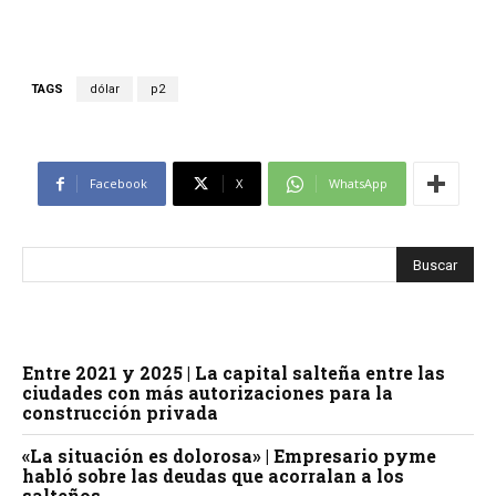
TAGS
dólar
p2
Facebook
X
WhatsApp
Entre 2021 y 2025 | La capital salteña entre las
ciudades con más autorizaciones para la
construcción privada
«La situación es dolorosa» | Empresario pyme
habló sobre las deudas que acorralan a los
salteños