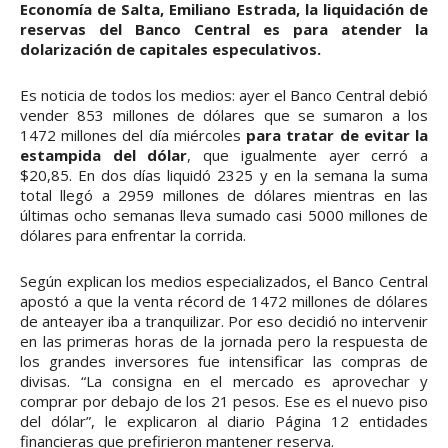
Economía de Salta, Emiliano Estrada, la liquidación de
reservas del Banco Central es para atender la
dolarización de capitales especulativos.
Es noticia de todos los medios: ayer el Banco Central debió
vender 853 millones de dólares que se sumaron a los
1472 millones del día miércoles
para tratar de evitar la
estampida del dólar
, que igualmente ayer cerró a
$20,85. En dos días liquidó 2325 y en la semana la suma
total llegó a 2959 millones de dólares mientras en las
últimas ocho semanas lleva sumado casi 5000 millones de
dólares para enfrentar la corrida.
Según explican los medios especializados, el Banco Central
apostó a que la venta récord de 1472 millones de dólares
de anteayer iba a tranquilizar. Por eso decidió no intervenir
en las primeras horas de la jornada pero la respuesta de
los grandes inversores fue intensificar las compras de
divisas. “La consigna en el mercado es aprovechar y
comprar por debajo de los 21 pesos. Ese es el nuevo piso
del dólar”, le explicaron al diario Página 12 entidades
financieras que prefirieron mantener reserva.