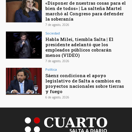
«Disponer de nuestras cosas para el
bien de todos» | La salteña Martel
marchó al Congreso para defender
la soberanía
7 de agosto, 2026
Sociedad
Habla Milei, tiembla Salta | El
presidente adelantó que los
empleados públicos cobrarán
menos (VIDEO)
7 de agosto, 2026
Política
Sáenz condiciona el apoyo
legislativo de Salta a cambios en
proyectos nacionales sobre tierras
y fuego
6 de agosto, 2026