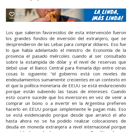
Los que salieron favorecidos de esta intervención fueron
los grandes fondos de inversión del extranjero, que se
desprendieron de las Lebac para comprar dólares. Eso fue
lo que había adelantado el ministro de Economía de la
provincia el pasado miércoles cuando al ser consultado
sobre la estampida de dólar y el nivel de reservas que
debió usar el Banco Central para frenarla dijo entre otras
cosas lo siguiente: “el gobierno está con niveles de
endeudamientos sumamente crecientes en un contexto en
el que la política monetaria de EEUU se está endureciendo
porque están subiendo las tasas de intereses. Cuando
esto ocurre sucede que los inversores en vez de venir a
comprar un bono o a invertir en la Argentina prefieren
hacerlo en EEUU porque simplemente le pagan más. Eso
se está evidenciando porque desde que arrancó el año
hasta ahora no se ha podido realizar colocaciones de
deuda en moneda extranjera a nivel internacional porque