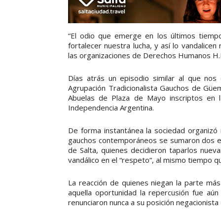
“El odio que emerge en los últimos tiempo
fortalecer nuestra lucha, y así lo vandalice
las organizaciones de Derechos Humanos H.I.J.
Días atrás un episodio similar al que nos
Agrupación Tradicionalista Gauchos de Güe
Abuelas de Plaza de Mayo inscriptos en 
Independencia Argentina.
De forma instantánea la sociedad organizó n
gauchos contemporáneos se sumaron dos est
de Salta, quienes decidieron taparlos nueva
vandálico en el “respeto”, al mismo tiempo q
La reacción de quienes niegan la parte más
aquella oportunidad la repercusión fue aú
renunciaron nunca a su posición negacionista 