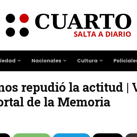
iedad
Nacionales
Cultura
Policiale
s repudió la actitud |
rtal de la Memoria