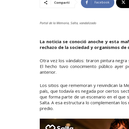
Facebook
Compartí
Portal de la Memoria, Salta, vandalizado
La noticia se conoció anoche y esta ma
rechazo de la sociedad y organismos de
Otra vez los vándalos: tiraron pintura negra
El hecho tuvo conocimiento público ayer p
anterior.
Los sitios que rememoran y reivindican la Mem
país, que todavía es negada por ciertos sect
que forma parte de un escenario en el que se 
Salta. A esa estructura lo complementan los
predio.