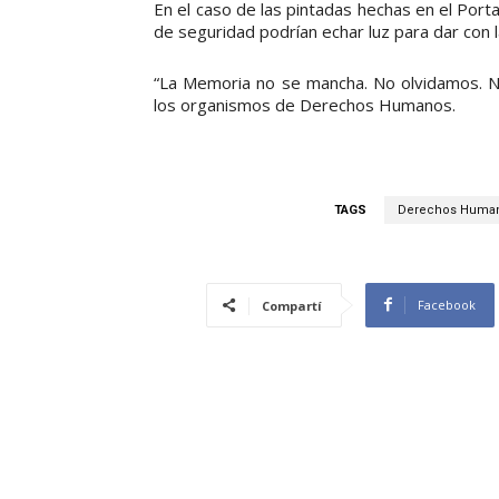
En el caso de las pintadas hechas en el Por
de seguridad podrían echar luz para dar con 
“La Memoria no se mancha. No olvidamos. N
los organismos de Derechos Humanos.
TAGS
Derechos Huma
Facebook
Compartí