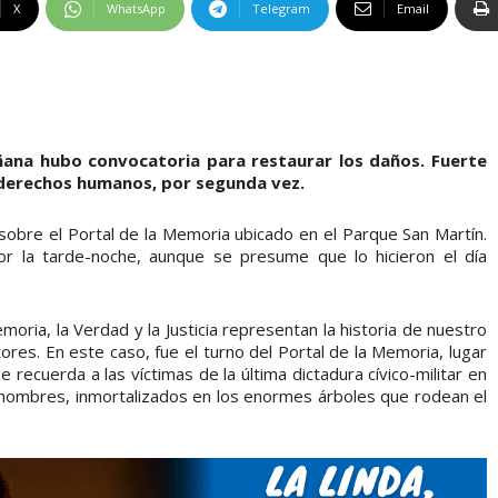
X
WhatsApp
Telegram
Email
ñana hubo convocatoria para restaurar los daños. Fuerte
 derechos humanos, por segunda vez.
 sobre el Portal de la Memoria ubicado en el Parque San Martín.
or la tarde-noche, aunque se presume que lo hicieron el día
oria, la Verdad y la Justicia representan la historia de nuestro
ores. En este caso, fue el turno del Portal de la Memoria, lugar
recuerda a las víctimas de la última dictadura cívico-militar en
 nombres, inmortalizados en los enormes árboles que rodean el