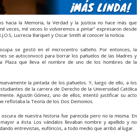
s hacia la Memoria, la Verdad y la Justicia no hace más que
n mil veces, mil veces lo volveremos a pintar” expresaron desde
O.S, Lucrecia Barquet y Oscar Smith al conocer la noticia.
 ocupa se gestó en el microcentro salteño. Por entonces, la
mes se autoconvocó para borrar los pañuelos de las Madres y
la Plaza que lleva el nombre de uno de los hombres de la
uevamente la pintada de los pañuelos. Y, luego de ello, a los
udiantes de la carrera de Derecho de la Universidad Católica
mente. Agustín Gómez, uno de ellos, intentó justificar su acto
ue reflotaba la Teoría de los Dos Demonios.
 oscura de nuestra historia fue parecida pero no la misma. En
n mayor a ésta. Los vándalos llevaban nombre y apellido y no
dando entrevistas, eufóricos, a todo medio que arribó al lugar.