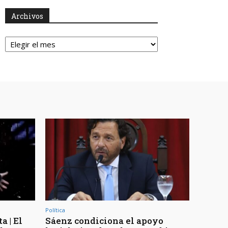
Archivos
Archivos
Política
a | El
Sáenz condiciona el apoyo