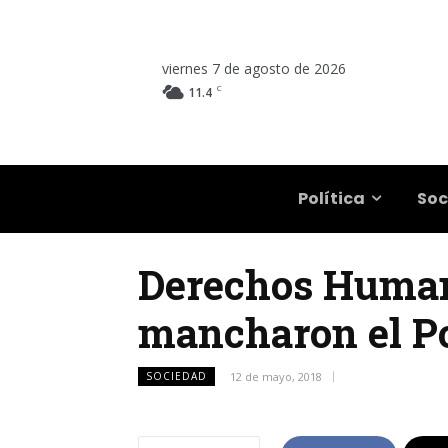
viernes 7 de agosto de 2026
C
11.4
Salta
Política
Soc
Derechos Humano
mancharon el Po
SOCIEDAD
12 de mayo, 2018