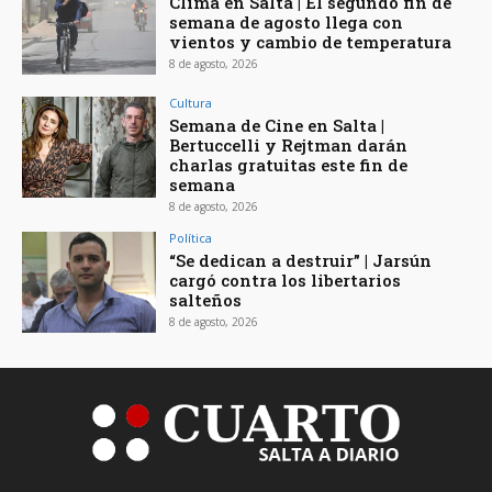
Clima en Salta | El segundo fin de
semana de agosto llega con
vientos y cambio de temperatura
8 de agosto, 2026
Cultura
Semana de Cine en Salta |
Bertuccelli y Rejtman darán
charlas gratuitas este fin de
semana
8 de agosto, 2026
Política
“Se dedican a destruir” | Jarsún
cargó contra los libertarios
salteños
8 de agosto, 2026