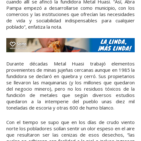
cuando allí se afincó la fundidora Metal Huasi. “Así, Abra
Pampa empezó a desarrollarse como municipio, con los
comercios y las instituciones que ofrecían las necesidades
de vida y sociabilidad indispensables para cualquier
poblado”, enfatiza la nota.
Durante décadas Metal Huasi trabajó elementos
provenientes de minas jujeñas cercanas aunque en 1985 la
fundidora se declaró en quiebra y cerró. Sus propietarios
se llevaron las maquinarias (y los millones que quedaron
del negocio minero), pero no los residuos tóxicos de la
fundición de metales que según diversos estudios
quedaron a la intemperie del pueblo unas diez mil
toneladas de escoria y otras 600 de humo blanco.
Con el tiempo se supo que en los días de crudo viento
norte los pobladores solían sentir un olor espeso en el aire
que resultaron ser las cenizas de esos desechos, “las