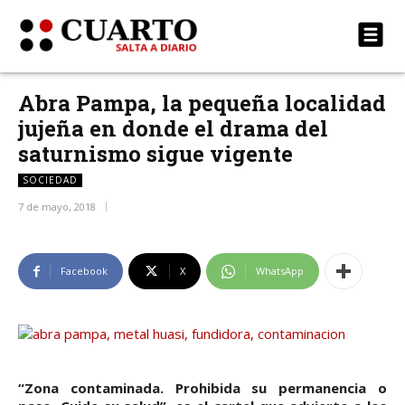
Abra Pampa, la pequeña localidad
jujeña en donde el drama del
saturnismo sigue vigente
SOCIEDAD
7 de mayo, 2018
Facebook
X
WhatsApp
“Zona contaminada. Prohibida su permanencia o