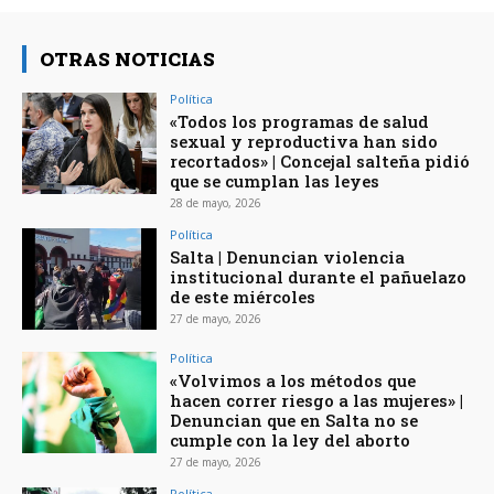
OTRAS NOTICIAS
Política
«Todos los programas de salud
sexual y reproductiva han sido
recortados» | Concejal salteña pidió
que se cumplan las leyes
28 de mayo, 2026
Política
Salta | Denuncian violencia
institucional durante el pañuelazo
de este miércoles
27 de mayo, 2026
Política
«Volvimos a los métodos que
hacen correr riesgo a las mujeres» |
Denuncian que en Salta no se
cumple con la ley del aborto
27 de mayo, 2026
Política