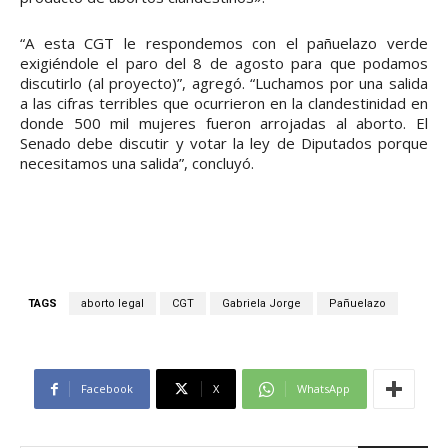
“A esta CGT le respondemos con el pañuelazo verde
exigiéndole el paro del 8 de agosto para que podamos
discutirlo (al proyecto)”, agregó. “Luchamos por una salida
a las cifras terribles que ocurrieron en la clandestinidad en
donde 500 mil mujeres fueron arrojadas al aborto. El
Senado debe discutir y votar la ley de Diputados porque
necesitamos una salida”, concluyó.
TAGS
aborto legal
CGT
Gabriela Jorge
Pañuelazo
Facebook
X
WhatsApp