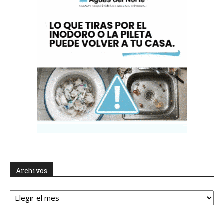
Archivos
Archivos