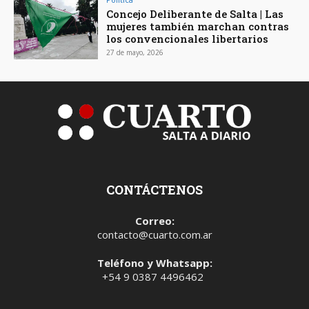
Concejo Deliberante de Salta | Las
mujeres también marchan contras
los convencionales libertarios
27 de mayo, 2026
CONTÁCTENOS
Correo:
contacto@cuarto.com.ar
Teléfono y Whatsapp:
+54 9 0387 4496462