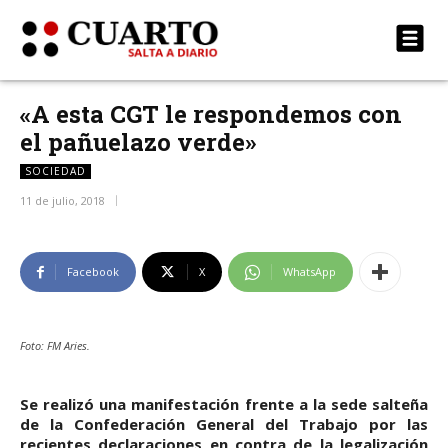
«A esta CGT le respondemos con
el pañuelazo verde»
SOCIEDAD
11 de julio, 2018
Facebook
X
WhatsApp
Foto: FM Aries.
Se realizó una manifestación frente a la sede salteña
de la Confederación General del Trabajo por las
recientes declaraciones en contra de la legalización