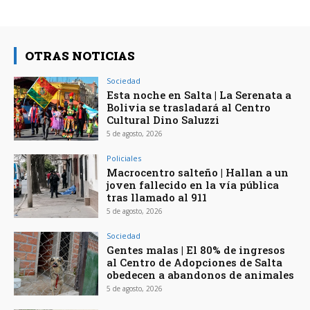
OTRAS NOTICIAS
Sociedad
Esta noche en Salta | La Serenata a
Bolivia se trasladará al Centro
Cultural Dino Saluzzi
5 de agosto, 2026
Policiales
Macrocentro salteño | Hallan a un
joven fallecido en la vía pública
tras llamado al 911
5 de agosto, 2026
Sociedad
Gentes malas | El 80% de ingresos
al Centro de Adopciones de Salta
obedecen a abandonos de animales
5 de agosto, 2026