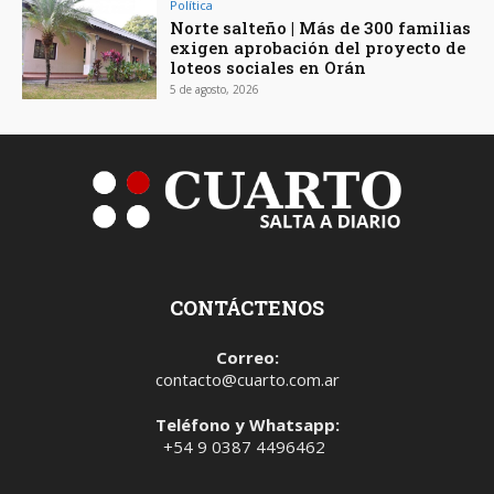
Política
Norte salteño | Más de 300 familias
exigen aprobación del proyecto de
loteos sociales en Orán
5 de agosto, 2026
CONTÁCTENOS
Correo:
contacto@cuarto.com.ar
Teléfono y Whatsapp:
+54 9 0387 4496462