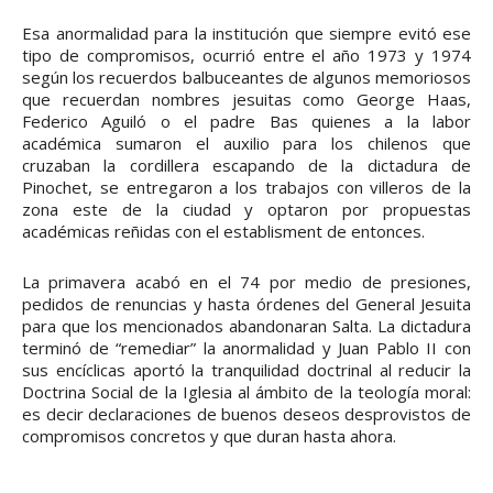
Esa anormalidad para la institución que siempre evitó ese
tipo de compromisos, ocurrió entre el año 1973 y 1974
según los recuerdos balbuceantes de algunos memoriosos
que recuerdan nombres jesuitas como George Haas,
Federico Aguiló o el padre Bas quienes a la labor
académica sumaron el auxilio para los chilenos que
cruzaban la cordillera escapando de la dictadura de
Pinochet, se entregaron a los trabajos con villeros de la
zona este de la ciudad y optaron por propuestas
académicas reñidas con el establisment de entonces.
La primavera acabó en el 74 por medio de presiones,
pedidos de renuncias y hasta órdenes del General Jesuita
para que los mencionados abandonaran Salta. La dictadura
terminó de “remediar” la anormalidad y Juan Pablo II con
sus encíclicas aportó la tranquilidad doctrinal al reducir la
Doctrina Social de la Iglesia al ámbito de la teología moral:
es decir declaraciones de buenos deseos desprovistos de
compromisos concretos y que duran hasta ahora.