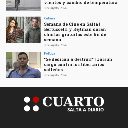
vientos y cambio de temperatura
8 de agosto, 2026
Cultura
Semana de Cine en Salta |
Bertuccelli y Rejtman darán
charlas gratuitas este fin de
semana
8 de agosto, 2026
Política
“Se dedican a destruir” | Jarsún
cargó contra los libertarios
salteños
8 de agosto, 2026