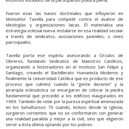
entonces excluidos de la participación política plena.
Fueron esas las bases doctrinales que influyeron en
Monseñor Tavella para competir contra el avance de
ideologías y organizaciones laicas. Él materializa una
estrategia eclesial nueva: instalarse en esa realidad secular
a través de sindicatos, asociaciones juveniles, o cines
parroquiales.
Tavella porta ese espíritu asesorando a Círculos de
Obreros, fundando Sindicatos de Maestros Católicos,
organizando a historiadores en el Instituto San Felipe y
Santiago, creando el Bachillerato Humanista Moderno y
finalmente la Universidad Católica que es producto de ese
proceso que culminó cuando la “gente decente” y la
jerarquía eclesiástica se encargaron de colocar la piedra
fundamental que precedió a los edificios inaugurados en
1969. También de velar por la pureza espiritual amenazada
en los tumultuosos 70 cuando, incluso desde la Iglesia,
surgieron corrientes que no se conformaron con generar
una realidad paralela y mejor a la civil, sino que eligieron
servir a ésta última optando por los pobres.