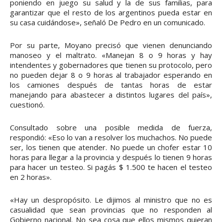
poniendo en juego su salud y la de sus familias, para
garantizar que el resto de los argentinos pueda estar en
su casa cuidándose», señaló De Pedro en un comunicado.
Por su parte, Moyano precisó que vienen denunciando
manoseo y el maltrato. «Manejan 8 o 9 horas y hay
intendentes y gobernadores que tienen su protocolo, pero
no pueden dejar 8 o 9 horas al trabajador esperando en
los camiones después de tantas horas de estar
manejando para abastecer a distintos lugares del país»,
cuestionó.
Consultado sobre una posible medida de fuerza,
respondió: «Eso lo van a resolver los muchachos. No puede
ser, los tienen que atender. No puede un chofer estar 10
horas para llegar a la provincia y después lo tienen 9 horas
para hacer un testeo. Si pagás $ 1.500 te hacen el testeo
en 2 horas».
«Hay un despropósito. Le dijimos al ministro que no es
casualidad que sean provincias que no responden al
Gobierno nacional. No sea cosa que ellos mismos quieran