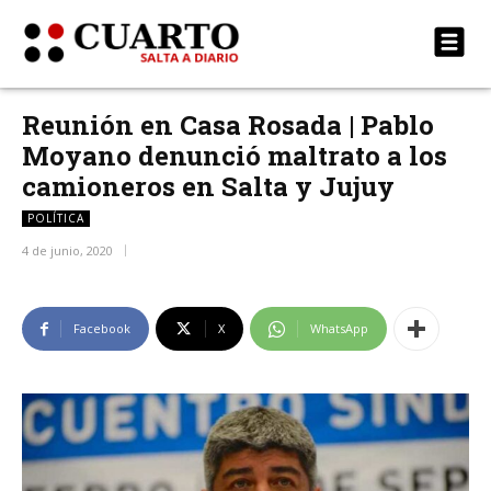
Reunión en Casa Rosada | Pablo
Moyano denunció maltrato a los
camioneros en Salta y Jujuy
POLÍTICA
4 de junio, 2020
Facebook
X
WhatsApp