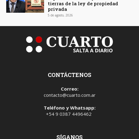
tierras de la ley de propiedad
privada
5 de agosto, 2026
CONTÁCTENOS
Correo:
contacto@cuarto.com.ar
Teléfono y Whatsapp:
+54 9 0387 4496462
SÍGANOS