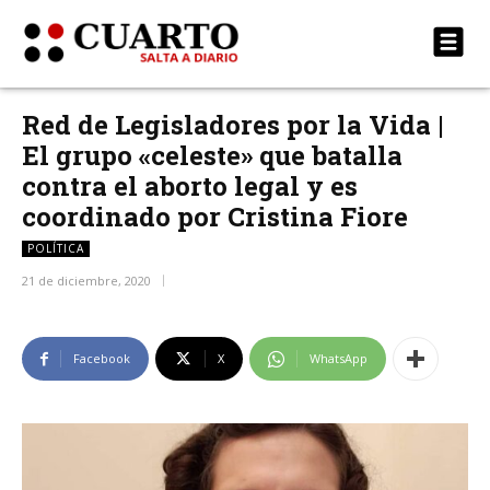
Red de Legisladores por la Vida |
El grupo «celeste» que batalla
contra el aborto legal y es
coordinado por Cristina Fiore
POLÍTICA
21 de diciembre, 2020
Facebook
X
WhatsApp