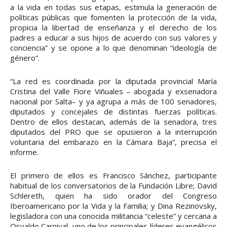
a la vida en todas sus etapas, estimula la generación de
políticas públicas que fomenten la protección de la vida,
propicia la libertad de enseñanza y el derecho de los
padres a educar a sus hijos de acuerdo con sus valores y
conciencia” y se opone a lo que denominan “ideología de
género”.
“La red es coordinada por la diputada provincial María
Cristina del Valle Fiore Viñuales – abogada y exsenadora
nacional por Salta– y ya agrupa a más de 100 senadores,
diputados y concejales de distintas fuerzas políticas.
Dentro de ellos destacan, además de la senadora, tres
diputados del PRO que se opusieron a la interrupción
voluntaria del embarazo en la Cámara Baja”, precisa el
informe.
El primero de ellos es Francisco Sánchez, participante
habitual de los conversatorios de la Fundación Libre; David
Schlereth, quien ha sido orador del Congreso
Iberoamericano por la Vida y la Familia; y Dina Rezinovsky,
legisladora con una conocida militancia “celeste” y cercana a
Osvaldo Carnival, uno de los principales líderes evangélicos