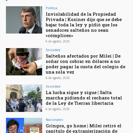
Política
Inviolabilidad de la Propiedad
Privada | Kosiner dijo que se debe
bajar toda la ley y pidió que los
senadores salteños no sean
«cómplices»
6 de agosto, 2026
Sociedad
Salteños afectados por Milei | De
soñar con cobrar en dólares a no
poder pagar la cuota del colegio de
una sola vez
6 de agosto, 2026
Sociedad
La lucha sigue y sigue | Salta
marcha pidiendo el rechazo total
de la Ley de Tierras libertaria
6 de agosto, 2026
Nacionales
Gringos, go home | Milei retiró el
capítulo de extranjerización de