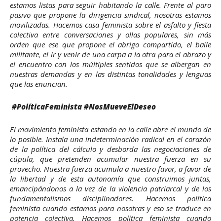
estamos listas para seguir habitando la calle. Frente al paro
pasivo que propone la dirigencia sindical, nosotras estamos
movilizadas. Hacemos casa feminista sobre el asfalto y fiesta
colectiva entre conversaciones y ollas populares, sin más
orden que ese que propone el abrigo compartido, el baile
militante, el ir y venir de una carpa a la otra para el abrazo y
el encuentro con los múltiples sentidos que se albergan en
nuestras demandas y en las distintas tonalidades y lenguas
que las enuncian.
#PolíticaFeminista #NosMueveElDeseo
El movimiento feminista estando en la calle abre el mundo de
lo posible. Instala una indeterminación radical en el corazón
de la política del cálculo y desborda las negociaciones de
cúpula, que pretenden acumular nuestra fuerza en su
provecho. Nuestra fuerza acumula a nuestro favor, a favor de
la libertad y de esta autonomía que construimos juntas,
emancipándonos a la vez de la violencia patriarcal y de los
fundamentalismos disciplinadores. Hacemos política
feminista cuando estamos para nosotras y eso se traduce en
potencia colectiva. Hacemos política feminista cuando