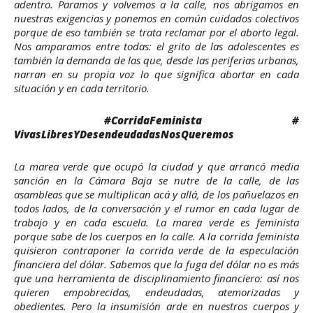
adentro. Paramos y volvemos a la calle, nos abrigamos en
nuestras exigencias y ponemos en común cuidados colectivos
porque de eso también se trata reclamar por el aborto legal.
Nos amparamos entre todas: el grito de las adolescentes es
también la demanda de las que, desde las periferias urbanas,
narran en su propia voz lo que significa abortar en cada
situación y en cada territorio.
#CorridaFeminista #
VivasLibresYDesendeudadasNosQueremos
La marea verde que ocupó la ciudad y que arrancó media
sanción en la Cámara Baja se nutre de la calle, de las
asambleas que se multiplican acá y allá, de los pañuelazos en
todos lados, de la conversación y el rumor en cada lugar de
trabajo y en cada escuela. La marea verde es feminista
porque sabe de los cuerpos en la calle. A la corrida feminista
quisieron contraponer la corrida verde de la especulación
financiera del dólar. Sabemos que la fuga del dólar no es más
que una herramienta de disciplinamiento financiero: así nos
quieren empobrecidas, endeudadas, atemorizadas y
obedientes. Pero la insumisión arde en nuestros cuerpos y