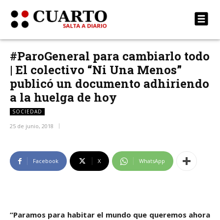
#ParoGeneral para cambiarlo todo
| El colectivo “Ni Una Menos”
publicó un documento adhiriendo
a la huelga de hoy
SOCIEDAD
25 de junio, 2018
Facebook
X
WhatsApp
“Paramos para habitar el mundo que queremos ahora