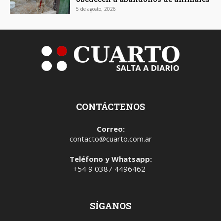
5 de agosto, 2026
CONTÁCTENOS
Correo:
contacto@cuarto.com.ar
Teléfono y Whatsapp:
+54 9 0387 4496462
SÍGANOS