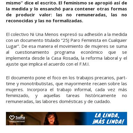
mismo” dice el escrito. El feminismo se apropió así de
la medida y lo ensanchó para contener otras formas
de producir valor: las no remuneradas, las no
reconocidas y las no formalizadas.
El colectivo Ni Una Menos expresó su adhesión a la medida
con un documento titulado “25J Paro Feminista en Cualquier
Lugar”. De esa manera el movimiento de mujeres se suma
al cuestionamiento programa económico que se
implementa desde la Casa Rosada, la reforma laboral y el
ajuste que implica el acuerdo con el F.M.I.
El documento pone el foco en los trabajos precarios, part-
time y monotributistas, que mayormente recaen sobre las
mujeres. Incorpora el trabajo informal, cada vez más
feminizado, y aquellas tareas históricamente no
remuneradas, las labores domésticas y de cuidado.