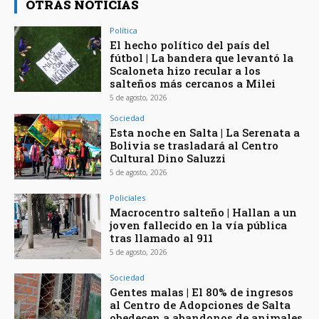
OTRAS NOTICIAS
Política
El hecho político del país del
fútbol | La bandera que levantó la
Scaloneta hizo recular a los
salteños más cercanos a Milei
5 de agosto, 2026
Sociedad
Esta noche en Salta | La Serenata a
Bolivia se trasladará al Centro
Cultural Dino Saluzzi
5 de agosto, 2026
Policiales
Macrocentro salteño | Hallan a un
joven fallecido en la vía pública
tras llamado al 911
5 de agosto, 2026
Sociedad
Gentes malas | El 80% de ingresos
al Centro de Adopciones de Salta
obedecen a abandonos de animales